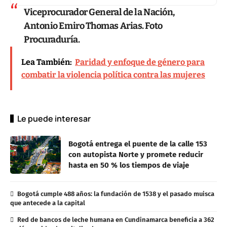
Viceprocurador General de la Nación,
Antonio Emiro Thomas Arias. Foto
Procuraduría.
Lea También:
Paridad y enfoque de género para
combatir la violencia política contra las mujeres
Le puede interesar
Bogotá entrega el puente de la calle 153
con autopista Norte y promete reducir
hasta en 50 % los tiempos de viaje
Bogotá cumple 488 años: la fundación de 1538 y el pasado muisca
que antecede a la capital
Red de bancos de leche humana en Cundinamarca beneficia a 362