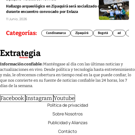
Hallazgo arqueológico en Zipaquirá será socializado con la comunidad
durante encuentro convocado por Enlaza
11 Junio, 2026
Categorías:
Cundinamarca
Zipaquirá
Bogotá
ad
Chí
Información confiable:
Manténgase al día con las últimas noticias y
actualizaciones en vivo. Desde política y tecnología hasta entretenimiento
y más, le ofrecemos cobertura en tiempo real en la que puede confiar, lo
que nos convierte en su fuente de noticias confiable las 24 horas, los 7
días de la semana.
Facebook
Instagram
Youtube
Política de privacidad
Sobre Nosotros
Publicidad y Alianzas
Contácto