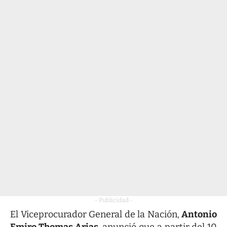
- Publicidad -
El Viceprocurador General de la Nación,
Antonio
Emiro Thomas Arias
, anunció que a partir del 10