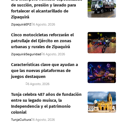
de succión, presión y lavado para
fortalecer el alcantarillado de
Zipaquirá
Zipaquirá
EPZ
6 Agosto, 2026
Cinco motocicletas reforzarán el
patrullaje del Ejército en zonas
urbanas y rurales de Zipaquirá
Zipaquirá
Seguridad
6 Agosto, 2026
Características clave que ayudan a
que las nuevas plataformas de
juegos destaquen
Deportes
6 Agosto, 2026
Tunja celebra 487 años de fundación
entre su legado muisca, la
Independencia y el patrimonio
colonial
Tunja
Cultura
6 Agosto, 2026