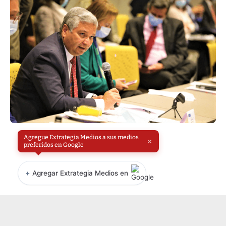
Agregue Extrategia Medios a sus medios
×
preferidos en Google
+
Agregar Extrategia Medios en