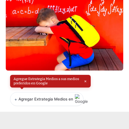
Agregue Extrategia Medios a sus medios
×
preferidos en Google
+
Agregar Extrategia Medios en