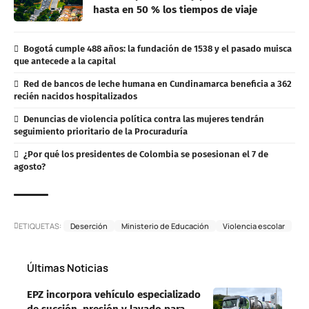
hasta en 50 % los tiempos de viaje
Bogotá cumple 488 años: la fundación de 1538 y el pasado muisca
que antecede a la capital
Red de bancos de leche humana en Cundinamarca beneficia a 362
recién nacidos hospitalizados
Denuncias de violencia política contra las mujeres tendrán
seguimiento prioritario de la Procuraduría
¿Por qué los presidentes de Colombia se posesionan el 7 de
agosto?
ETIQUETAS:
Deserción
Ministerio de Educación
Violencia escolar
Últimas Noticias
EPZ incorpora vehículo especializado
de succión, presión y lavado para