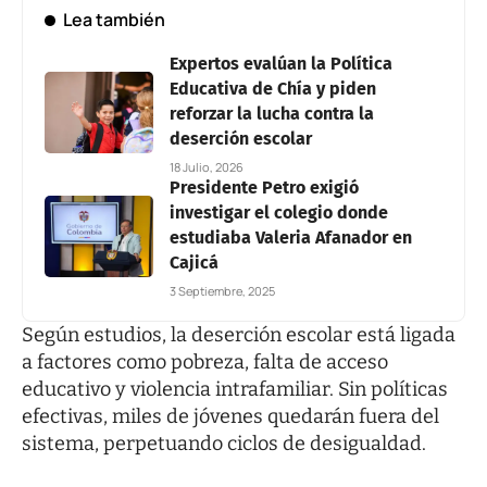
Lea también
Expertos evalúan la Política
Educativa de Chía y piden
reforzar la lucha contra la
deserción escolar
18 Julio, 2026
Presidente Petro exigió
investigar el colegio donde
estudiaba Valeria Afanador en
Cajicá
3 Septiembre, 2025
Según estudios, la deserción escolar está ligada
a factores como pobreza, falta de acceso
educativo y violencia intrafamiliar. Sin políticas
efectivas, miles de jóvenes quedarán fuera del
sistema, perpetuando ciclos de desigualdad.