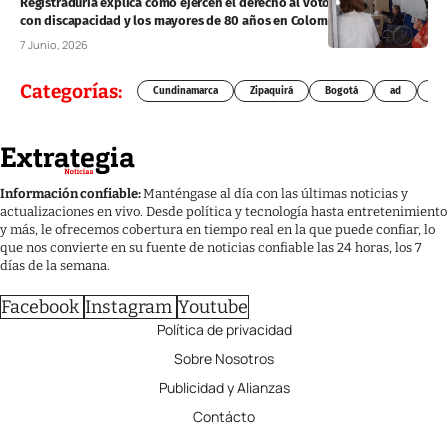
Registraduría explica cómo ejercen el derecho al voto las personas
con discapacidad y los mayores de 80 años en Colombia
7 Junio, 2026
Categorías:
Cundinamarca
Zipaquirá
Bogotá
ad
Chí
Información confiable:
Manténgase al día con las últimas noticias y
actualizaciones en vivo. Desde política y tecnología hasta entretenimiento
y más, le ofrecemos cobertura en tiempo real en la que puede confiar, lo
que nos convierte en su fuente de noticias confiable las 24 horas, los 7
días de la semana.
Facebook
Instagram
Youtube
Política de privacidad
Sobre Nosotros
Publicidad y Alianzas
Contácto