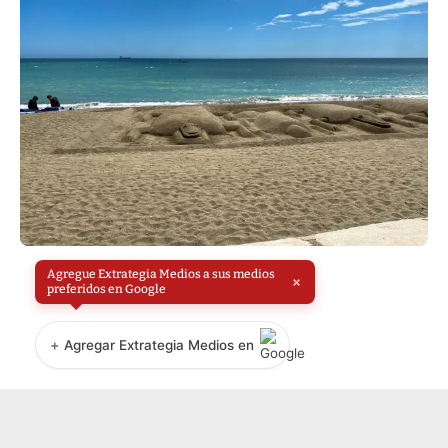
Agregue Extrategia Medios a sus medios
×
preferidos en Google
+
Agregar Extrategia Medios en