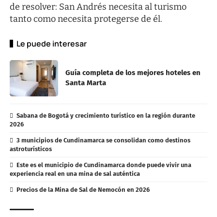
de resolver: San Andrés necesita al turismo
tanto como necesita protegerse de él.
Le puede interesar
Guía completa de los mejores hoteles en
Santa Marta
Sabana de Bogotá y crecimiento turístico en la región durante
2026
3 municipios de Cundinamarca se consolidan como destinos
astroturísticos
Este es el municipio de Cundinamarca donde puede vivir una
experiencia real en una mina de sal auténtica
Precios de la Mina de Sal de Nemocón en 2026