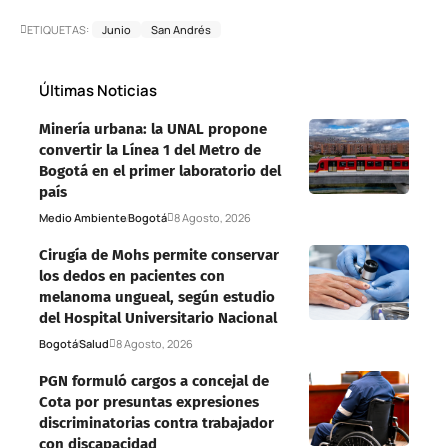
ETIQUETAS:
Junio
San Andrés
Últimas Noticias
Minería urbana: la UNAL propone
convertir la Línea 1 del Metro de
Bogotá en el primer laboratorio del
país
Medio Ambiente
Bogotá
8 Agosto, 2026
Cirugía de Mohs permite conservar
los dedos en pacientes con
melanoma ungueal, según estudio
del Hospital Universitario Nacional
Bogotá
Salud
8 Agosto, 2026
PGN formuló cargos a concejal de
Cota por presuntas expresiones
discriminatorias contra trabajador
con discapacidad