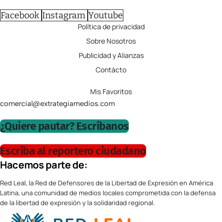
Facebook
Instagram
Youtube
Política de privacidad
Sobre Nosotros
Publicidad y Alianzas
Contácto
Mis Favoritos
comercial@extrategiamedios.com
¿Quiere pautar? Escríbanos
Escriba al reportero ciudadano
Hacemos parte de:
Red Leal, la Red de Defensores de la Libertad de Expresión en América
Latina, una comunidad de medios locales comprometida con la defensa
de la libertad de expresión y la solidaridad regional.