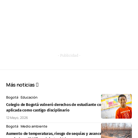
- Publicidad -
Más noticias
Bogotá
Educación
Colegio de Bogotá vulneró derechos de estudiante con nota de 1.0
aplicada como castigo disciplinario
12 Mayo, 2026
Bogotá
Medio ambiente
Aumento de temperaturas, riesgo de sequías y avance de condiciones