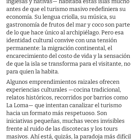
inglesas y nativas— habitaba estas islas mucho
antes de que el turismo masivo redefiniera su
economía. Su lengua criolla, su música, su
gastronomía de frutos del mar y coco son parte
de lo que hace único al archipiélago. Pero esa
identidad cultural convive con una tensión
permanente: la migración continental, el
encarecimiento del costo de vida y la sensación
de que la isla se transforma para el visitante, no
para quien la habita.
Algunos emprendimientos raizales ofrecen
experiencias culturales —cocina tradicional,
relatos históricos, recorridos por barrios como
La Loma— que intentan canalizar el turismo
hacia un formato más respetuoso. Son
iniciativas pequeñas, muchas veces invisibles
frente al ruido de las discotecas y los tours
masivos. Ahí está, quizás, la paradoja más difícil