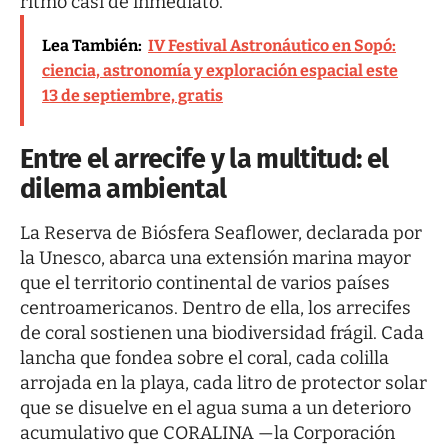
ritmo casi de inmediato.
Lea También:
IV Festival Astronáutico en Sopó:
ciencia, astronomía y exploración espacial este
13 de septiembre, gratis
Entre el arrecife y la multitud: el
dilema ambiental
La Reserva de Biósfera Seaflower, declarada por
la Unesco, abarca una extensión marina mayor
que el territorio continental de varios países
centroamericanos. Dentro de ella, los arrecifes
de coral sostienen una biodiversidad frágil. Cada
lancha que fondea sobre el coral, cada colilla
arrojada en la playa, cada litro de protector solar
que se disuelve en el agua suma a un deterioro
acumulativo que CORALINA —la Corporación