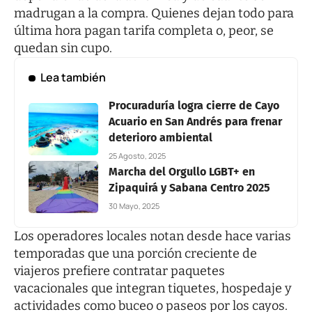
madrugan a la compra. Quienes dejan todo para
última hora pagan tarifa completa o, peor, se
quedan sin cupo.
Lea también
Procuraduría logra cierre de Cayo
Acuario en San Andrés para frenar
deterioro ambiental
25 Agosto, 2025
Marcha del Orgullo LGBT+ en
Zipaquirá y Sabana Centro 2025
30 Mayo, 2025
Los operadores locales notan desde hace varias
temporadas que una porción creciente de
viajeros prefiere contratar
paquetes
vacacionales
que integran tiquetes, hospedaje y
actividades como buceo o paseos por los cayos.