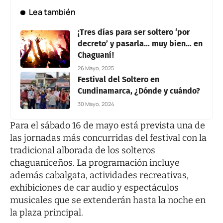
Lea también
¡Tres días para ser soltero ‘por
decreto’ y pasarla… muy bien… en
Chaguaní!
26 Mayo, 2025
Festival del Soltero en
Cundinamarca, ¿Dónde y cuándo?
30 Mayo, 2024
Para el sábado 16 de mayo está prevista una de
las jornadas más concurridas del festival con la
tradicional alborada de los solteros
chaguaniceños. La programación incluye
además cabalgata, actividades recreativas,
exhibiciones de car audio y espectáculos
musicales que se extenderán hasta la noche en
la plaza principal.