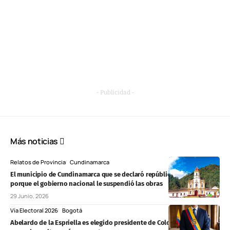
- Publicidad -
Más noticias
Relatos de Provincia
Cundinamarca
El municipio de Cundinamarca que se declaró república independiente
porque el gobierno nacional le suspendió las obras
29 Junio, 2026
Vía Electoral 2026
Bogotá
Abelardo de la Espriella es elegido presidente de Colombia en