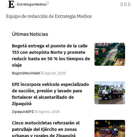
Extrategia Medios
Equipo de redacción de Extrategia Medios
Últimas Noticias
Bogotá entrega el puente de la calle
153 con autopista Norte y promete
reducir hasta en 50 % los tiempos de
viaje
Bogotá
Movilidad
6 Agosto, 2026
EPZ incorpora vehículo especializado
de succión, presión y lavado para
fortalecer el alcantarillado de
Zipaquirá
Zipaquirá
EPZ
6 Agosto, 2026
Cinco motocicletas reforzarán el
patrullaje del Ejército en zonas
urbanas y rurales de Zipaquirá