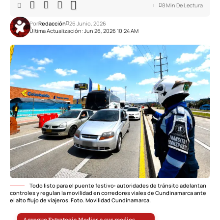
8 Min De Lectura
Por
Redacción
26 Junio, 2026
Última Actualización: Jun 26, 2026 10:24 AM
Todo listo para el puente festivo: autoridades de tránsito adelantan
controles y regulan la movilidad en corredores viales de Cundinamarca ante
el alto flujo de viajeros. Foto. Movilidad Cundinamarca.
Agregue Extrategia Medios a sus medios