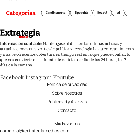
Categorías:
Cundinamarca
Zipaquirá
Bogotá
ad
Chí
Información confiable:
Manténgase al día con las últimas noticias y
actualizaciones en vivo. Desde política y tecnología hasta entretenimiento
y más, le ofrecemos cobertura en tiempo real en la que puede confiar, lo
que nos convierte en su fuente de noticias confiable las 24 horas, los 7
días de la semana.
Facebook
Instagram
Youtube
Política de privacidad
Sobre Nosotros
Publicidad y Alianzas
Contácto
Mis Favoritos
comercial@extrategiamedios.com