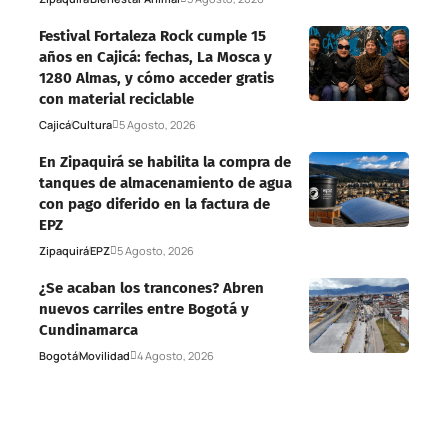
Festival Fortaleza Rock cumple 15
años en Cajicá: fechas, La Mosca y
1280 Almas, y cómo acceder gratis
con material reciclable
Cajicá
Cultura
5 Agosto, 2026
En Zipaquirá se habilita la compra de
tanques de almacenamiento de agua
con pago diferido en la factura de
EPZ
Zipaquirá
EPZ
5 Agosto, 2026
¿Se acaban los trancones? Abren
nuevos carriles entre Bogotá y
Cundinamarca
Bogotá
Movilidad
4 Agosto, 2026