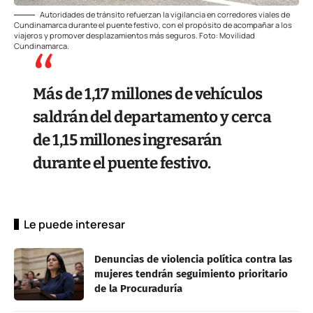
Autoridades de tránsito refuerzan la vigilancia en corredores viales de
Cundinamarca durante el puente festivo, con el propósito de acompañar a los
viajeros y promover desplazamientos más seguros. Foto: Movilidad
Cundinamarca.
Más de 1,17 millones de vehículos
saldrán del departamento y cerca
de 1,15 millones ingresarán
durante el puente festivo.
Le puede interesar
Denuncias de violencia política contra las
mujeres tendrán seguimiento prioritario
de la Procuraduría