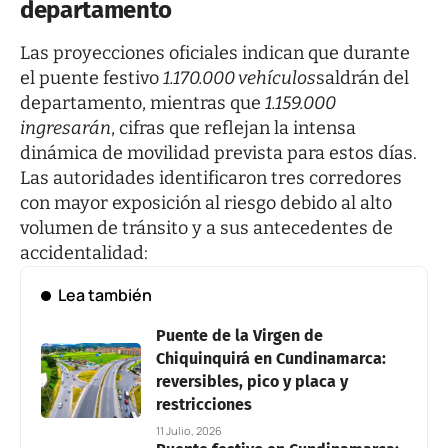
departamento
Las proyecciones oficiales indican que durante
el puente festivo
1.170.000 vehículos
saldrán del
departamento, mientras que
1.159.000
ingresarán
, cifras que reflejan la intensa
dinámica de movilidad prevista para estos días.
Las autoridades identificaron tres corredores
con mayor exposición al riesgo debido al alto
volumen de tránsito y a sus antecedentes de
accidentalidad:
Lea también
Puente de la Virgen de
Chiquinquirá en Cundinamarca:
reversibles, pico y placa y
restricciones
11 Julio, 2026