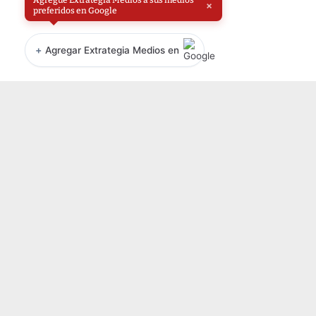
×
preferidos en Google
+
Agregar Extrategia Medios en