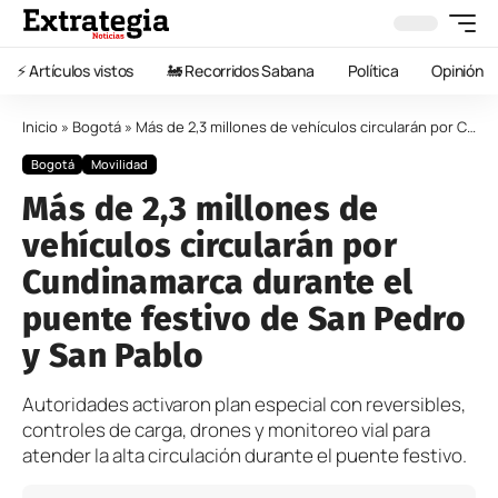
⚡️ Artículos vistos
🚂 Recorridos Sabana
Política
Opinión
Inicio
»
Bogotá
»
Más de 2,3 millones de vehículos circularán por Cundinamarca durante el puente festivo de San Pedro y San Pablo
Bogotá
Movilidad
Más de 2,3 millones de
vehículos circularán por
Cundinamarca durante el
puente festivo de San Pedro
y San Pablo
Autoridades activaron plan especial con reversibles,
controles de carga, drones y monitoreo vial para
atender la alta circulación durante el puente festivo.