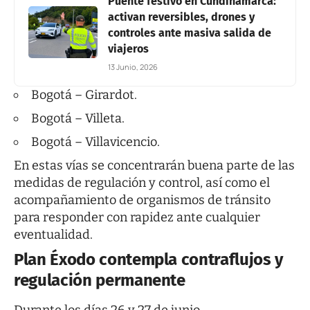
Puente festivo en Cundinamarca:
activan reversibles, drones y
controles ante masiva salida de
viajeros
13 Junio, 2026
Bogotá – Girardot.
Bogotá – Villeta.
Bogotá – Villavicencio.
En estas vías se concentrarán buena parte de las
medidas de regulación y control, así como el
acompañamiento de organismos de tránsito
para responder con rapidez ante cualquier
eventualidad.
Plan Éxodo contempla contraflujos y
regulación permanente
Durante los días 26 y 27 de junio,