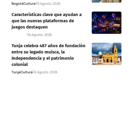
Bogotá
Cultura
6 Agosto, 2026
Características clave que ayudan a
que las nuevas plataformas de
juegos destaquen
Deportes
6 Agosto, 2026
Tunja celebra 487 años de fundación
entre su legado muisca, la
Independencia y el patrimonio
colonial
Tunja
Cultura
6 Agosto, 2026