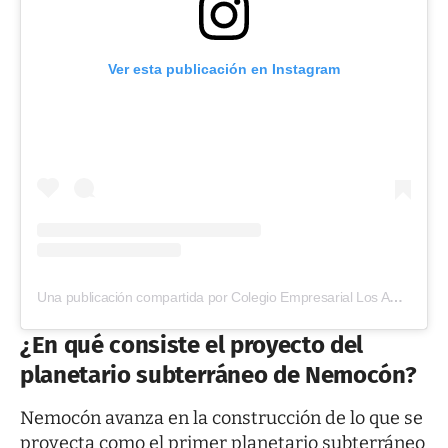
Ver esta publicación en Instagram
Una publicación compartida por Colegio Empresarial Los Andes (@colegioempresarialandes)
¿En qué consiste el proyecto del
planetario subterráneo de Nemocón?
Nemocón
avanza en la construcción de lo que se
proyecta como el primer planetario subterráneo