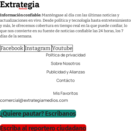
Información confiable:
Manténgase al día con las últimas noticias y
actualizaciones en vivo. Desde política y tecnología hasta entretenimiento
y más, le ofrecemos cobertura en tiempo real en la que puede confiar, lo
que nos convierte en su fuente de noticias confiable las 24 horas, los 7
días de la semana.
Facebook
Instagram
Youtube
Política de privacidad
Sobre Nosotros
Publicidad y Alianzas
Contácto
Mis Favoritos
comercial@extrategiamedios.com
¿Quiere pautar? Escríbanos
Escriba al reportero ciudadano