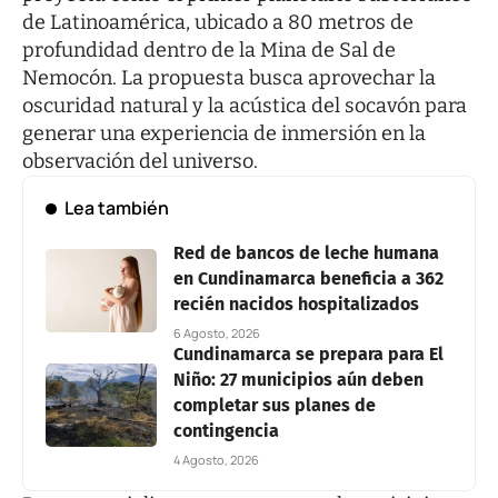
de Latinoamérica, ubicado a 80 metros de
profundidad dentro de la
Mina de Sal de
Nemocón
. La propuesta busca aprovechar la
oscuridad natural y la acústica del socavón para
generar una experiencia de inmersión en la
observación del universo.
Lea también
Red de bancos de leche humana
en Cundinamarca beneficia a 362
recién nacidos hospitalizados
6 Agosto, 2026
Cundinamarca se prepara para El
Niño: 27 municipios aún deben
completar sus planes de
contingencia
4 Agosto, 2026