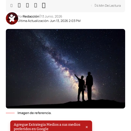
4 Min De Lectura
Por
Redacción
13 Junio, 2026
Última Actualización: Jun 13, 2026 2:03 PM
Imagen de referencia.
Agregue Extrategia Medios a sus medios
×
preferidos en Google