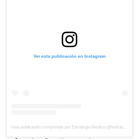
Ver esta publicación en Instagram
Una publicación compartida por Extrategia Medios (@extrategiamedios)