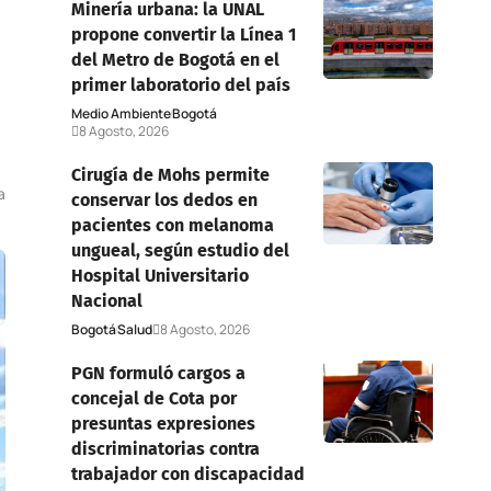
Minería urbana: la UNAL
propone convertir la Línea 1
del Metro de Bogotá en el
primer laboratorio del país
Medio Ambiente
Bogotá
8 Agosto, 2026
Cirugía de Mohs permite
a
conservar los dedos en
pacientes con melanoma
ungueal, según estudio del
Hospital Universitario
Nacional
Bogotá
Salud
8 Agosto, 2026
PGN formuló cargos a
concejal de Cota por
presuntas expresiones
discriminatorias contra
trabajador con discapacidad