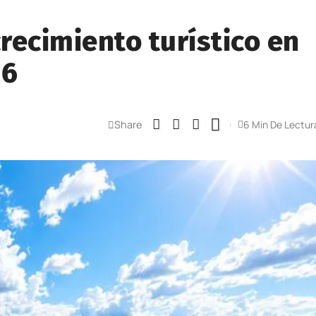
recimiento turístico en
26
Share
6 Min De Lectur