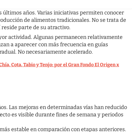
 últimos años. Varias iniciativas permiten conocer
producción de alimentos tradicionales. No se trata de
reside parte de su atractivo.
yor actividad. Algunas permanecen relativamente
nzan a aparecer con más frecuencia en guías
gradual. No necesariamente acelerado.
Chía, Cota, Tabio y Tenjo: por el Gran Fondo El Origen x
años. Las mejoras en determinadas vías han reducido
cto es visible durante fines de semana y periodos
 más estable en comparación con etapas anteriores.