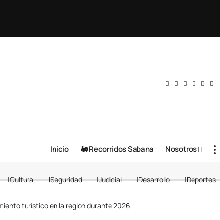
Inicio
🚂 Recorridos Sabana
Nosotros
Cultura
Seguridad
Judicial
Desarrollo
Deportes
iento turístico en la región durante 2026