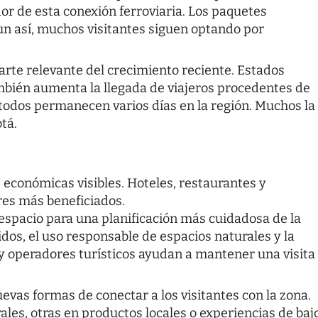
or de esta conexión ferroviaria. Los paquetes
n así, muchos visitantes siguen optando por
arte relevante del crecimiento reciente. Estados
bién aumenta la llegada de viajeros procedentes de
todos permanecen varios días en la región. Muchos la
tá.
económicas visibles. Hoteles, restaurantes y
es más beneficiados.
 espacio para una planificación más cuidadosa de la
idos, el uso responsable de espacios naturales y la
y operadores turísticos ayudan a mantener una visita
vas formas de conectar a los visitantes con la zona.
ales, otras en productos locales o experiencias de baj