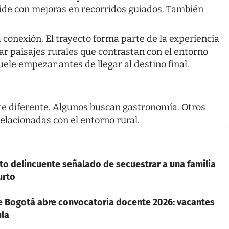
cide con mejoras en recorridos guiados. También
 conexión. El trayecto forma parte de la experiencia
ar paisajes rurales que contrastan con el entorno
ele empezar antes de llegar al destino final.
ante diferente. Algunos buscan gastronomía. Otros
elacionadas con el entorno rural.
to delincuente señalado de secuestrar a una familia
urto
de Bogotá abre convocatoria docente 2026: vacantes
ula