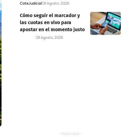
Cota
Judicial
8 Agosto, 2026
Cómo seguir el marcador y
las cuotas en vivo para
apostar en el momento justo
Deportes
8 Agosto, 2026
- Publicidad -