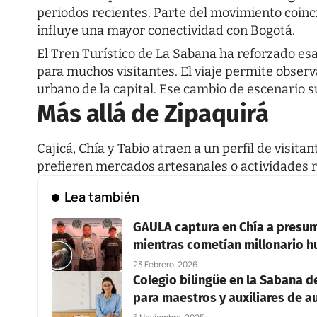
periodos recientes. Parte del movimiento coin
influye una mayor conectividad con Bogotá.
El Tren Turístico de La Sabana ha reforzado esa
para muchos visitantes. El viaje permite observ
urbano de la capital. Ese cambio de escenario su
Más allá de Zipaquirá
Cajicá, Chía y Tabio atraen a un perfil de visit
prefieren mercados artesanales o actividades r
Lea también
GAULA captura en Chía a presun
mientras cometían millonario h
23 Febrero, 2026
Colegio bilingüe en la Sabana 
para maestros y auxiliares de a