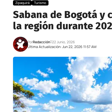
Zipaquirá
Turismo
Sabana de Bogotá y c
la región durante 20
Por
Redacción
22 Junio, 2026
Última Actualización: Jun 22, 2026 11:57 AM