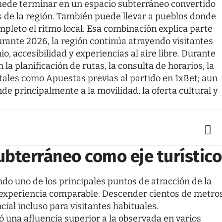
uede terminar en un espacio subterráneo convertido
os de la región. También puede llevar a pueblos donde
mpleto el ritmo local. Esa combinación explica parte
urante 2026, la región continúa atrayendo visitantes
, accesibilidad y experiencias al aire libre. Durante
a planificación de rutas, la consulta de horarios, la
gitales como
Apuestas previas al partido en 1xBet
; aun
nde principalmente a la movilidad, la oferta cultural y
subterráneo como eje turístico
do uno de los principales puntos de atracción de la
 experiencia comparable. Descender cientos de metro
ial incluso para visitantes habituales.
 una afluencia superior a la observada en varios