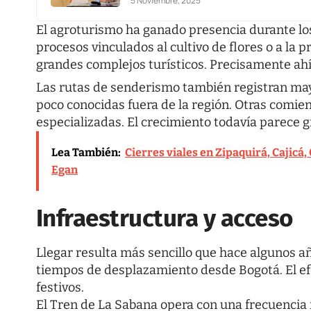
5 Noviembre, 2025
El agroturismo ha ganado presencia durante los
procesos vinculados al cultivo de flores o a la 
grandes complejos turísticos. Precisamente ahí 
Las rutas de senderismo también registran ma
poco conocidas fuera de la región. Otras comie
especializadas. El crecimiento todavía parece 
Lea También:
Cierres viales en Zipaquirá, Cajicá, 
Egan
Infraestructura y acceso
Llegar resulta más sencillo que hace algunos 
tiempos de desplazamiento desde Bogotá. El efe
festivos.
El Tren de La Sabana opera con una frecuencia