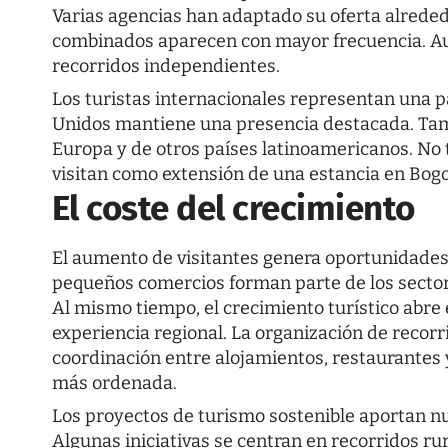
Varias agencias han adaptado su oferta alreded
combinados aparecen con mayor frecuencia. Au
recorridos independientes.
Los turistas internacionales representan una p
Unidos mantiene una presencia destacada. Tam
Europa y de otros países latinoamericanos. No 
visitan como extensión de una estancia en Bogo
El coste del crecimiento
El aumento de visitantes genera oportunidades 
pequeños comercios forman parte de los sector
Al mismo tiempo, el crecimiento turístico abre
experiencia regional. La organización de recorr
coordinación entre alojamientos, restaurantes 
más ordenada.
Los proyectos de turismo sostenible aportan nue
Algunas iniciativas se centran en recorridos rur