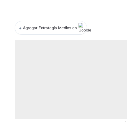
+
Agregar Extrategia Medios en
-