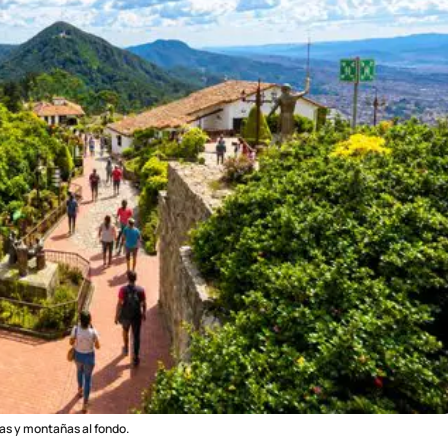
as y montañas al fondo.