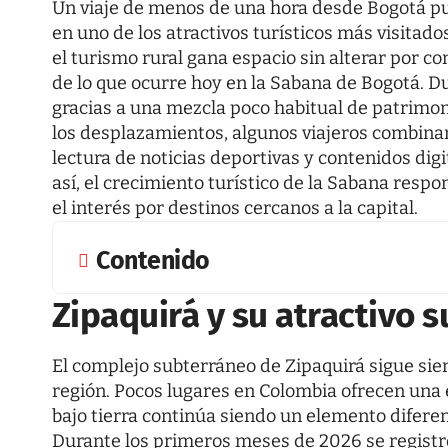
Un viaje de menos de una hora desde Bogotá p
en uno de los atractivos turísticos más visitad
el turismo rural gana espacio sin alterar por co
de lo que ocurre hoy en la Sabana de Bogotá. D
gracias a una mezcla poco habitual de patrimonio
los desplazamientos, algunos viajeros combinan l
lectura de noticias deportivas y contenidos di
así, el crecimiento turístico de la Sabana respo
el interés por destinos cercanos a la capital.
Contenido
Zipaquirá y su atractivo 
El complejo subterráneo de Zipaquirá sigue sien
región. Pocos lugares en Colombia ofrecen una
bajo tierra continúa siendo un elemento diferenc
Durante los primeros meses de 2026 se registró