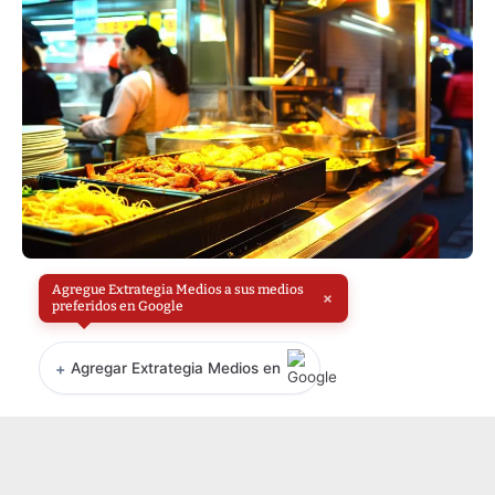
Agregue Extrategia Medios a sus medios
×
preferidos en Google
+
Agregar Extrategia Medios en