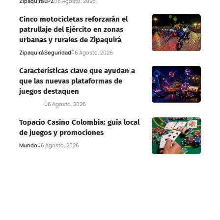
Zipaquirá
EPZ
6 Agosto, 2026
Cinco motocicletas reforzarán el
patrullaje del Ejército en zonas
urbanas y rurales de Zipaquirá
Zipaquirá
Seguridad
6 Agosto, 2026
Características clave que ayudan a
que las nuevas plataformas de
juegos destaquen
Deportes
6 Agosto, 2026
Topacio Casino Colombia: guía local
de juegos y promociones
Mundo
6 Agosto, 2026