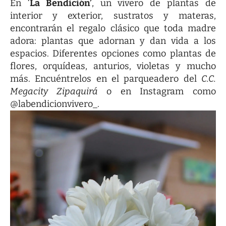
En ‘
La Bendición’
, un vivero de plantas de
interior y exterior, sustratos y materas,
encontrarán el regalo clásico que toda madre
adora: plantas que adornan y dan vida a los
espacios. Diferentes opciones como plantas de
flores, orquídeas, anturios, violetas y mucho
más. Encuéntrelos en el parqueadero del
C.C.
Megacity Zipaquirá
o en
Instagram
como
@labendicionvivero_.