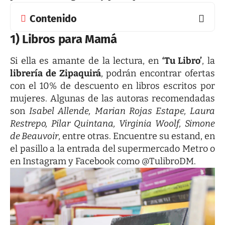
Contenido
1) Libros para Mamá
Si ella es amante de la lectura, en
‘Tu Libro’
, la
librería de Zipaquirá
, podrán encontrar ofertas
con el 10% de descuento en libros escritos por
mujeres. Algunas de las autoras recomendadas
son
Isabel Allende, Marian Rojas Estape, Laura
Restrepo, Pilar Quintana, Virginia Woolf, Simone
de Beauvoir
, entre otras. Encuentre su estand, en
el pasillo a la entrada del supermercado Metro o
en
Instagram
y
Facebook
como @TulibroDM.