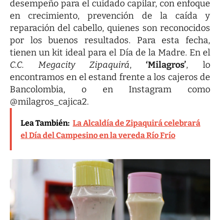
desempeño para el cuidado capilar, con enfoque
en crecimiento, prevención de la caída y
reparación del cabello, quienes son reconocidos
por los buenos resultados. Para esta fecha,
tienen un kit ideal para el Día de la Madre. En el
C.C. Megacity Zipaquirá
,
‘Milagros’
, lo
encontramos en el estand frente a los cajeros de
Bancolombia, o en
Instagram
como
@milagros_cajica2.
Lea También:
La Alcaldía de Zipaquirá celebrará
el Día del Campesino en la vereda Río Frío