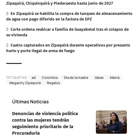
Zipaquirá, Chiquinquirá y Piedecuesta hasta junio de 2027
En Zipaquirá se habilita la compra de tanques de almacenamiento
de agua con pago diferido en la factura de EPZ
Corte ordena reubicar a familia de Guayabetal tras el colapso de
su vivienda
Cuatro capturados en Zipaquirá durante operativos por presunto
hurto y porte ilegal de arma de fuego
ETIQUETAS:
ad
Colombia
Día de la madre
Ideas
Mamá
Megacity Zipaquirá
Regalos
Últimas Noticias
Denuncias de violencia política
contra las mujeres tendrán
seguimiento prioritario de la
Procuraduría