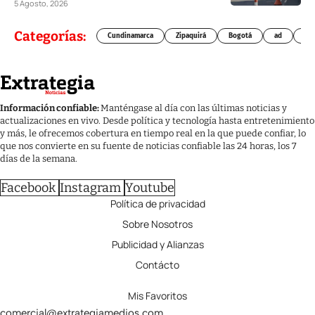
5 Agosto, 2026
Categorías:
Cundinamarca
Zipaquirá
Bogotá
ad
Chí
Información confiable:
Manténgase al día con las últimas noticias y
actualizaciones en vivo. Desde política y tecnología hasta entretenimiento
y más, le ofrecemos cobertura en tiempo real en la que puede confiar, lo
que nos convierte en su fuente de noticias confiable las 24 horas, los 7
días de la semana.
Facebook
Instagram
Youtube
Política de privacidad
Sobre Nosotros
Publicidad y Alianzas
Contácto
Mis Favoritos
comercial@extrategiamedios.com