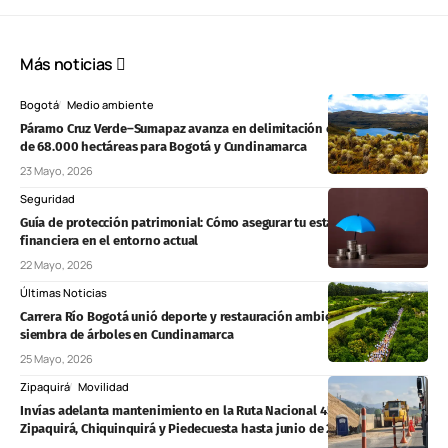
Más noticias
Bogotá
Medio ambiente
Páramo Cruz Verde–Sumapaz avanza en delimitación con protección
de 68.000 hectáreas para Bogotá y Cundinamarca
23 Mayo, 2026
Seguridad
Guía de protección patrimonial: Cómo asegurar tu estabilidad
financiera en el entorno actual
22 Mayo, 2026
Últimas Noticias
Carrera Río Bogotá unió deporte y restauración ambiental con
siembra de árboles en Cundinamarca
25 Mayo, 2026
Zipaquirá
Movilidad
Invías adelanta mantenimiento en la Ruta Nacional 45A entre
Zipaquirá, Chiquinquirá y Piedecuesta hasta junio de 2027