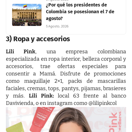
¿Por qué los presidentes de
Colombia se posesionan el 7 de
agosto?
5 Agosto, 2026
3) Ropa y accesorios
Lili Pink
, una empresa colombiana
especializada en ropa interior, belleza corporal y
accesorios, trae ofertas especiales para
consentir a Mamá. Disfrute de promociones
como maquillaje 2×1, packs de mascarillas
faciales, cremas, tops, pantys, pijamas, brasieres
y más.
Lili Pink:
local 63 frente al banco
Davivienda, o en
instagram
como @lilipinkcol