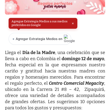
Agregue Extrategia Medios a sus medios
×
preferidos en Google
+
Agregar Extrategia Medios en
Llega el
Día de la Madre
, una celebración que se
lleva a cabo en Colombia el
domingo 12 de mayo
,
fecha especial en la que expresamos nuestro
cariño y gratitud hacia nuestras madres con
regalos y homenajes merecidos. Para encontrar
el regalo perfecto, el
Centro Comercial Megacity
,
ubicado en la Carrera 21 #8 – 42, Zipaquirá,
ofrece una variedad de detalles acompañados
de grandes ofertas. Les sugerimos 10 opciones
para todos los gustos y presupuestos: