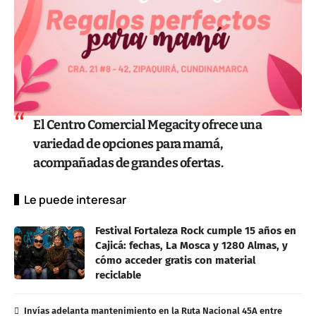
El Centro Comercial Megacity ofrece una
variedad de opciones para mamá,
acompañadas de grandes ofertas.
Le puede interesar
Festival Fortaleza Rock cumple 15 años en
Cajicá: fechas, La Mosca y 1280 Almas, y
cómo acceder gratis con material
reciclable
Invías adelanta mantenimiento en la Ruta Nacional 45A entre