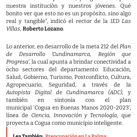
nuestra institución y nuestros jóvenes. Qué
bonito ver que esto no es un propósito, sino algo
real y tangible”, indicó el rector de la
IED Las
Villas
,
Roberto Lozano
.
Lo anterior, en desarrollo de la meta 212 del
Plan
de Desarrollo ‘Cundinamarca, Región que
Progresa’
, la cual apunta a brindar conectividad a
ocho sectores del departamento: Educación,
Salud, Gobierno, Turismo, Postconflicto, Cultura,
Agropecuario, Seguridad, a través de la
Autopista Digital de Cundinamarca (ADC)
, y
también en sintonía con el plan
municipal ‘Cogua en Buenas Manos 2020-2023’,
línea de
Ciencia, Innovación y Tecnología
, que
proyecta a Cogua como municipio inteligente.
Lea También:
Preocupación en La Palma: