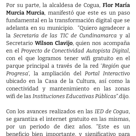
Por su parte, la alcaldesa de Cogua,
Flor María
Murcia Murcia
, manifestó que este es un paso
fundamental en la transformación digital que se
adelanta en su municipio. “Quiero agradecer a
la
Secretaria de las TIC de Cundinamarca
y al
Secretario
Wilson Clavijo
, quien nos acompaña
en el
Proyecto de Conectividad
Autopista Digital
,
con el que logramos tener wifi gratuito en el
parque principal a través de la red ‘
Región que
Progresa’
, la ampliación del
Portal Interactivo
ubicado en la Casa de la Cultura, así como la
conectividad y mantenimiento en las zonas
wifi de las
Instituciones Educativas Públicas
”.dijo.
Con los avances realizados en las
IED de Cogua
,
se garantiza el internet gratuito en las mismas,
por un periodo de diez años. “Este es un
beneficio bien importante, y significativo para