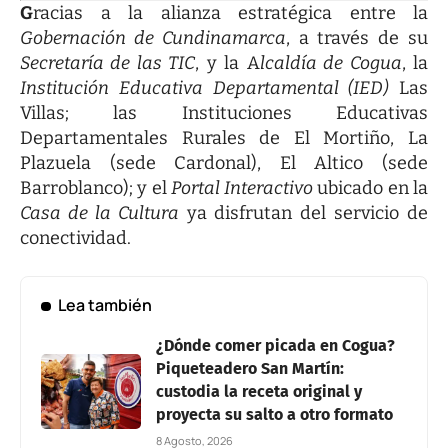
G
racias a la alianza estratégica entre la
Gobernación de Cundinamarca
, a través de su
Secretaría de las TIC
, y la A
lcaldía de Cogua
, la
Institución Educativa Departamental (IED)
Las
Villas; las Instituciones Educativas
Departamentales Rurales de El Mortiño, La
Plazuela (sede Cardonal), El Altico (sede
Barroblanco); y el
Portal Interactivo
ubicado en la
Casa de la Cultura
ya disfrutan del servicio de
conectividad.
Lea también
¿Dónde comer picada en Cogua?
Piqueteadero San Martín:
custodia la receta original y
proyecta su salto a otro formato
8 Agosto, 2026