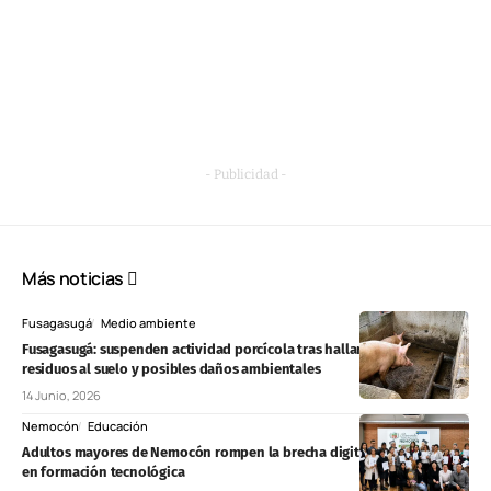
- Publicidad -
Más noticias
Fusagasugá
Medio ambiente
Fusagasugá: suspenden actividad porcícola tras hallar descargas de
residuos al suelo y posibles daños ambientales
14 Junio, 2026
Nemocón
Educación
Adultos mayores de Nemocón rompen la brecha digital tras graduarse
en formación tecnológica