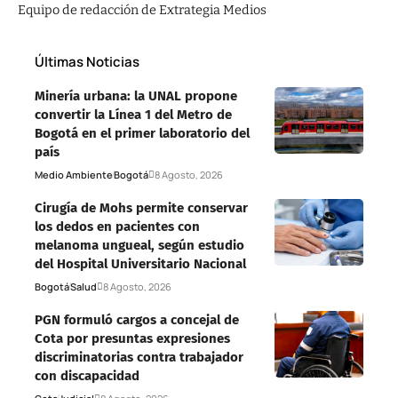
Equipo de redacción de Extrategia Medios
Últimas Noticias
Minería urbana: la UNAL propone
convertir la Línea 1 del Metro de
Bogotá en el primer laboratorio del
país
Medio Ambiente
Bogotá
8 Agosto, 2026
Cirugía de Mohs permite conservar
los dedos en pacientes con
melanoma ungueal, según estudio
del Hospital Universitario Nacional
Bogotá
Salud
8 Agosto, 2026
PGN formuló cargos a concejal de
Cota por presuntas expresiones
discriminatorias contra trabajador
con discapacidad