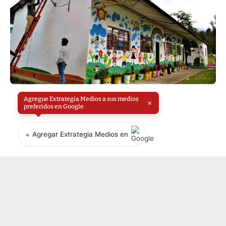
Agregue Extrategia Medios a sus medios
×
preferidos en Google
+
Agregar Extrategia Medios en