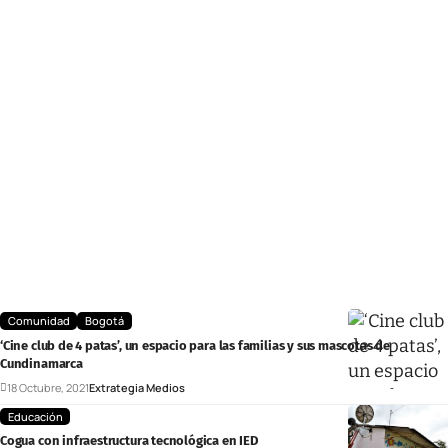
Comunidad
Bogotá
‘Cine club de 4 patas’, un espacio para las familias y sus mascotas de
Cundinamarca
18 Octubre, 2021
Extrategia Medios
Educación
Cogua con infraestructura tecnológica en IED