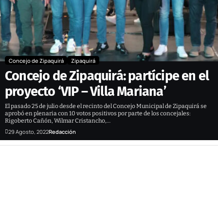
Concejo de Zipaquirá
Zipaquirá
Concejo de Zipaquirá: partícipe en el
proyecto ‘VIP – Villa Mariana’
El pasado 25 de julio desde el recinto del Concejo Municipal de Zipaquirá se
aprobó en plenaria con 10 votos positivos por parte de los concejales:
Rigoberto Cañón, Wilmar Cristancho,…
29 Agosto, 2022
Redacción