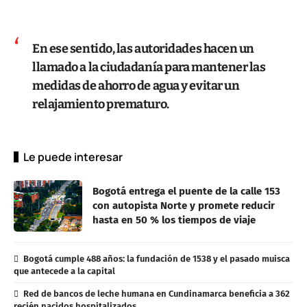
En ese sentido, las autoridades hacen un
llamado a la ciudadanía para mantener las
medidas de ahorro de agua y evitar un
relajamiento prematuro.
Le puede interesar
Bogotá entrega el puente de la calle 153
con autopista Norte y promete reducir
hasta en 50 % los tiempos de viaje
Bogotá cumple 488 años: la fundación de 1538 y el pasado muisca
que antecede a la capital
Red de bancos de leche humana en Cundinamarca beneficia a 362
recién nacidos hospitalizados