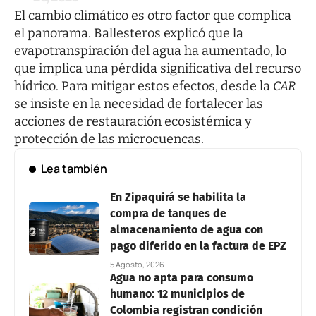
El cambio climático es otro factor que complica
el panorama. Ballesteros explicó que la
evapotranspiración del agua ha aumentado, lo
que implica una pérdida significativa del recurso
hídrico. Para mitigar estos efectos, desde la
CAR
se insiste en la necesidad de fortalecer las
acciones de restauración ecosistémica y
protección de las microcuencas.
Lea también
En Zipaquirá se habilita la
compra de tanques de
almacenamiento de agua con
pago diferido en la factura de EPZ
5 Agosto, 2026
Agua no apta para consumo
humano: 12 municipios de
Colombia registran condición