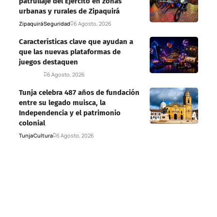
patrullaje del Ejército en zonas
urbanas y rurales de Zipaquirá
Zipaquirá
Seguridad
6 Agosto, 2026
Características clave que ayudan a
que las nuevas plataformas de
juegos destaquen
Deportes
6 Agosto, 2026
Tunja celebra 487 años de fundación
entre su legado muisca, la
Independencia y el patrimonio
colonial
Tunja
Cultura
6 Agosto, 2026