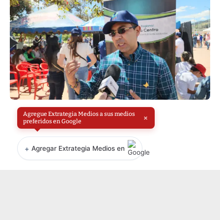
Agregue Extrategia Medios a sus medios
×
preferidos en Google
+
Agregar Extrategia Medios en