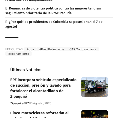
Denuncias de violencia política contra las mujeres tendrán
seguimiento prioritario de la Procuraduría
¿Por qué los presidentes de Colombia se posesionan el 7 de
agosto?
ETIQUETAS:
Agua
Alfred Ballesteros
CAR Cundinamarca
Racionamiento
Últimas Noticias
EPZ incorpora vehículo especializado
de succión, presión y lavado para
fortalecer el alcantarillado de
Zipaquirá
Zipaquirá
EPZ
6 Agosto, 2026
Cinco motocicletas reforzarán el