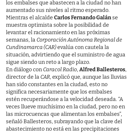
los embalses que abastecen a la ciudad no han
aumentado sus niveles al ritmo esperado.
Mientras el alcalde
Carlos Fernando Galán
se
muestra optimista sobre la posibilidad de
levantar el racionamiento en las próximas
semanas, la
Corporación Autónoma Regional de
Cundinamarca (CAR)
evalúa con cautela la
situación, advirtiendo que el suministro de agua
sigue siendo un reto a largo plazo.
En diálogo con
Caracol Radio
,
Alfred Ballesteros
,
director de la
CAR
, explicó que, aunque las lluvias
han sido constantes en la ciudad, esto no
significa necesariamente que los embalses
estén recuperándose a la velocidad deseada. “A
veces llueve muchísimo en la ciudad, pero no en
las microcuencas que alimentan los embalses”,
señaló Ballesteros, subrayando que la clave del
abastecimiento no está en las precipitaciones