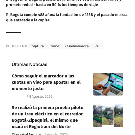
promete reducir hasta en 50 % los tiempos de viaje
Bogotá cumple 488 años: la fundación de 1538 y el pasado muisca
que antecede a la capital
ETIQUETAS:
Captura
Carne
Cundinamarca
PAE
Últimas Noticias
Cómo seguir el marcador y las
cuotas en vivo para apostar en el
momento justo
Deportes
8 Agosto, 2026
Se realizó la primera prueba piloto
de un tren eléctrico en el corredor
Bogotá-Zipaquirá, el mismo que
usará el Regiotram del Norte
Zipaquirá
Movilidad
8 Agosto, 2026