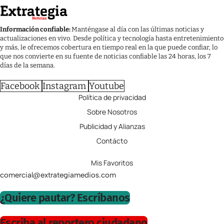
Información confiable:
Manténgase al día con las últimas noticias y
actualizaciones en vivo. Desde política y tecnología hasta entretenimiento
y más, le ofrecemos cobertura en tiempo real en la que puede confiar, lo
que nos convierte en su fuente de noticias confiable las 24 horas, los 7
días de la semana.
Facebook
Instagram
Youtube
Política de privacidad
Sobre Nosotros
Publicidad y Alianzas
Contácto
Mis Favoritos
comercial@extrategiamedios.com
¿Quiere pautar? Escríbanos
Escriba al reportero ciudadano