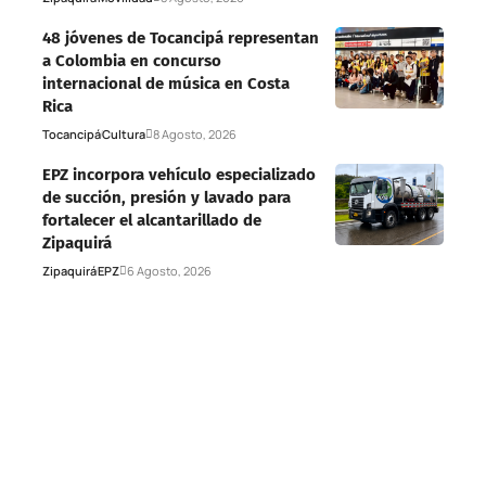
48 jóvenes de Tocancipá representan
a Colombia en concurso
internacional de música en Costa
Rica
Tocancipá
Cultura
8 Agosto, 2026
EPZ incorpora vehículo especializado
de succión, presión y lavado para
fortalecer el alcantarillado de
Zipaquirá
Zipaquirá
EPZ
6 Agosto, 2026