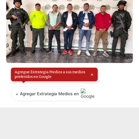
Agregue Extrategia Medios a sus medios
×
preferidos en Google
+
Agregar Extrategia Medios en