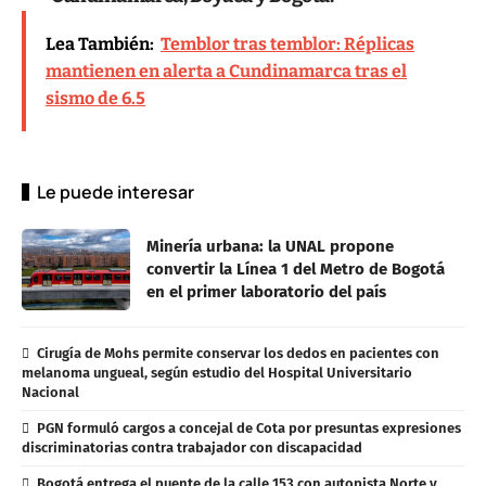
Lea También:
Temblor tras temblor: Réplicas
mantienen en alerta a Cundinamarca tras el
sismo de 6.5
Le puede interesar
Minería urbana: la UNAL propone
convertir la Línea 1 del Metro de Bogotá
en el primer laboratorio del país
Cirugía de Mohs permite conservar los dedos en pacientes con
melanoma ungueal, según estudio del Hospital Universitario
Nacional
PGN formuló cargos a concejal de Cota por presuntas expresiones
discriminatorias contra trabajador con discapacidad
Bogotá entrega el puente de la calle 153 con autopista Norte y