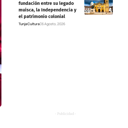
fundación entre su legado
muisca, la Independencia y
el patrimonio colonial
Tunja
Cultura
6 Agosto, 2026
- Publicidad -