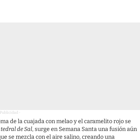
 Publicidad -
oma de la cuajada con melao y el caramelito rojo se
tedral de Sal
, surge en Semana Santa una fusión aún
ue se mezcla con el aire salino, creando una