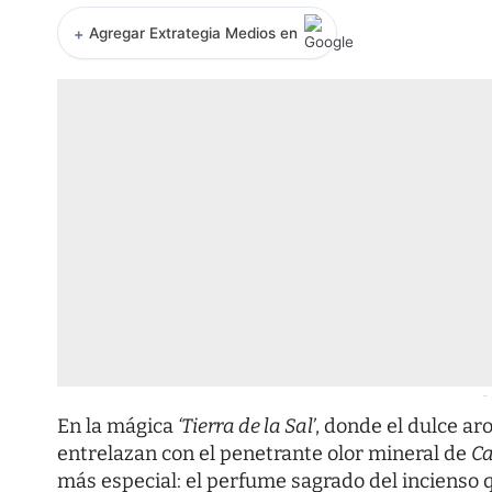
+
Agregar Extrategia Medios en
-
En la mágica
‘Tierra de la Sal’
, donde el dulce ar
entrelazan con el penetrante olor mineral de
Ca
más especial: el perfume sagrado del incienso q