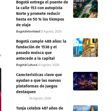
Bogotá entrega el puente de
la calle 153 con autopista
Norte y promete reducir
hasta en 50 % los tiempos
de viaje
Bogotá
Movilidad
6 Agosto, 2026
Bogotá cumple 488 años: la
fundación de 1538 y el
pasado muisca que
a
antecede a la capital
Bogotá
Cultura
6 Agosto, 2026
Características clave que
ayudan a que las nuevas
plataformas de juegos
destaquen
Deportes
6 Agosto, 2026
Tunja celebra 487 años de