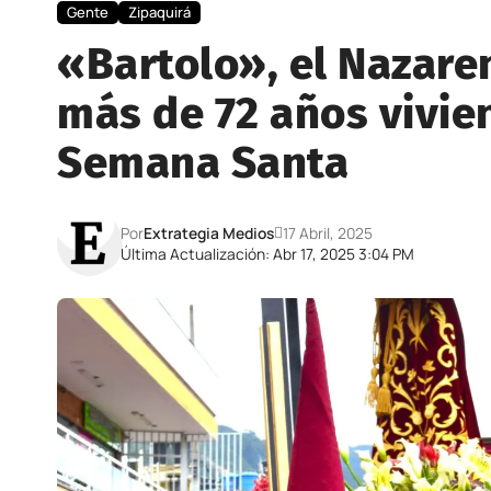
Gente
Zipaquirá
«Bartolo», el Nazare
más de 72 años vivien
Semana Santa
Por
Extrategia Medios
17 Abril, 2025
Última Actualización: Abr 17, 2025 3:04 PM