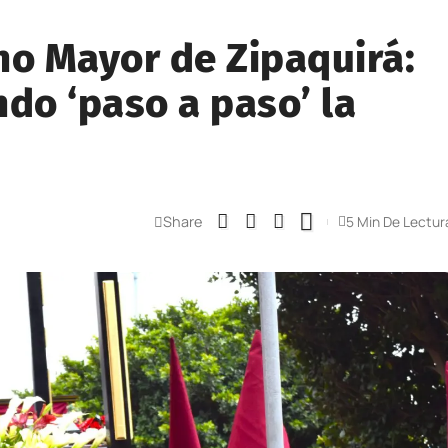
no Mayor de Zipaquirá:
do ‘paso a paso’ la
Share
5 Min De Lectur