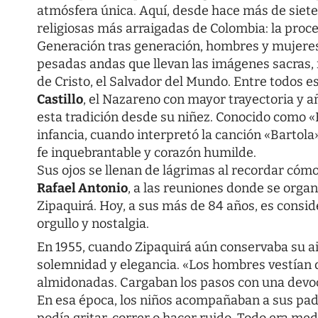
atmósfera única. Aquí, desde hace más de siete
religiosas más arraigadas de Colombia: la proc
Generación tras generación, hombres y mujeres
pesadas andas que llevan las imágenes sacras, 
de Cristo, el Salvador del Mundo. Entre todos e
Castillo
, el Nazareno con mayor trayectoria y a
esta tradición desde su niñez. Conocido como 
infancia, cuando interpretó la canción «Bartola
fe inquebrantable y corazón humilde.
Sus ojos se llenan de lágrimas al recordar cóm
Rafael Antonio
, a las reuniones donde se orga
Zipaquirá. Hoy, a sus más de 84 años, es consid
orgullo y nostalgia.
En 1955, cuando Zipaquirá aún conservaba su ai
solemnidad y elegancia. «Los hombres vestían 
almidonadas. Cargaban los pasos con una devoc
En esa época, los niños acompañaban a sus pad