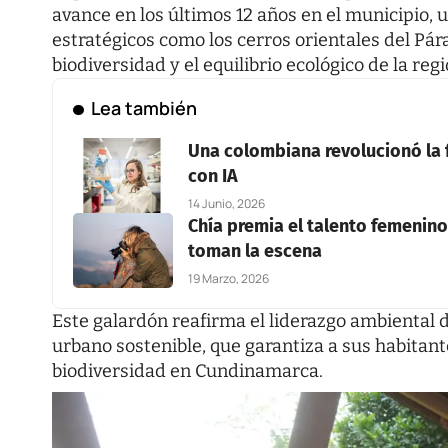
avance en los últimos 12 años en el municipio,
estratégicos como los cerros orientales del Pá
biodiversidad y el equilibrio ecológico de la regi
Lea también
Una colombiana revolucionó la f
con IA
14 Junio, 2026
Chía premia el talento femenino 
toman la escena
19 Marzo, 2026
Este galardón reafirma el liderazgo ambiental
urbano sostenible, que garantiza a sus habitant
biodiversidad en Cundinamarca.