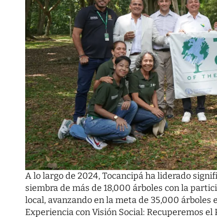
A lo largo de 2024, Tocancipá ha liderado signif
siembra de más de 18,000 árboles con la partici
local, avanzando en la meta de 35,000 árboles e
Experiencia con Visión Social: Recuperemos el 