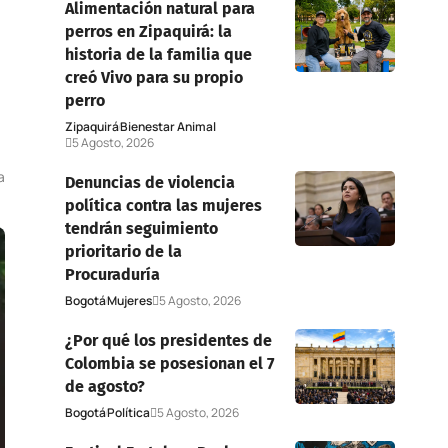
Alimentación natural para
perros en Zipaquirá: la
historia de la familia que
creó Vivo para su propio
perro
Zipaquirá
Bienestar Animal
5 Agosto, 2026
a
Denuncias de violencia
política contra las mujeres
tendrán seguimiento
prioritario de la
Procuraduría
Bogotá
Mujeres
5 Agosto, 2026
¿Por qué los presidentes de
Colombia se posesionan el 7
de agosto?
Bogotá
Política
5 Agosto, 2026