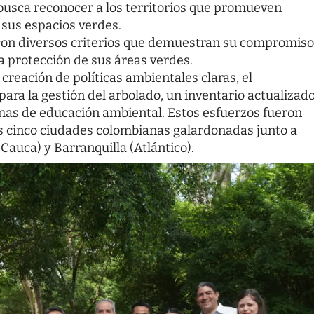
usca reconocer a los territorios que promueven
 sus espacios verdes.
ó con diversos criterios que demuestran su compromiso
la protección de sus áreas verdes.
creación de políticas ambientales claras, el
ara la gestión del arbolado, un inventario actualizad
amas de educación ambiental. Estos esfuerzos fueron
as cinco ciudades colombianas galardonadas junto a
 Cauca) y Barranquilla (Atlántico).