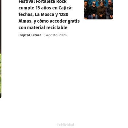
Festival Fortaleza Rock
cumple 15 años en Cajicá:
fechas, La Mosca y 1280
Almas, y cómo acceder gratis
con material reciclable
Cajicá
Cultura
5 Agosto, 2026
- Publicidad -