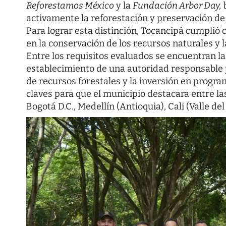
Reforestamos México
y la
Fundación Arbor Day,
b
activamente la reforestación y preservación de
Para lograr esta distinción, Tocancipá cumpli
en la conservación de los recursos naturales y 
Entre los requisitos evaluados se encuentran la 
establecimiento de una autoridad responsable p
de recursos forestales y la inversión en progr
claves para que el municipio destacara entre l
Bogotá D.C., Medellín (Antioquia), Cali (Valle del