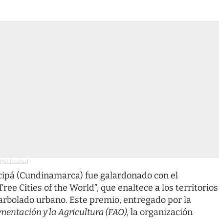
 Publicidad -
ncipá (Cundinamarca) fue galardonado con el
ee Cities of the World”, que enaltece a los territorios
rbolado urbano. Este premio, entregado por la
mentación y la Agricultura (FAO)
, la organización