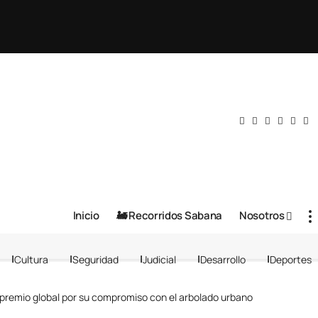
Inicio
🚂 Recorridos Sabana
Nosotros
Cultura
Seguridad
Judicial
Desarrollo
Deportes
premio global por su compromiso con el arbolado urbano