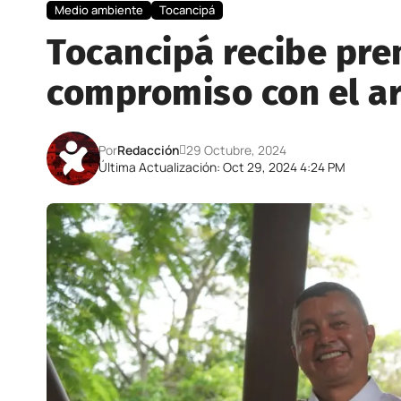
Medio ambiente
Tocancipá
Tocancipá recibe pre
compromiso con el a
Por
Redacción
29 Octubre, 2024
Última Actualización: Oct 29, 2024 4:24 PM