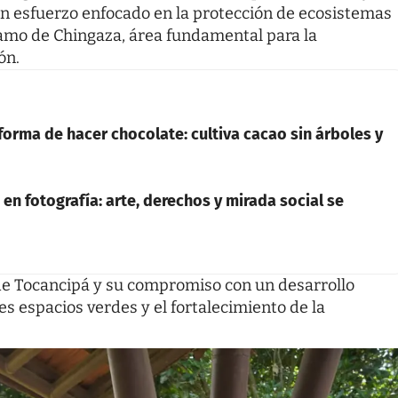
 un esfuerzo enfocado en la protección de ecosistemas
ramo de Chingaza, área fundamental para la
ón.
orma de hacer chocolate: cultiva cacao sin árboles y
en fotografía: arte, derechos y mirada social se
 de Tocancipá y su compromiso con un desarrollo
es espacios verdes y el fortalecimiento de la