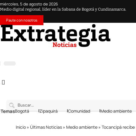
miércoles, 5 de agosto de 2026
Medio digital regional, líder en la Sabana de Bogotá y Cundinamarca.
Paute con nosotros
 Temas
Bogotá
Zipaquirá
Comunidad
Medio ambiente
Inicio
»
Últimas Noticias
»
Medio ambiente
»
Tocancipá recibe 