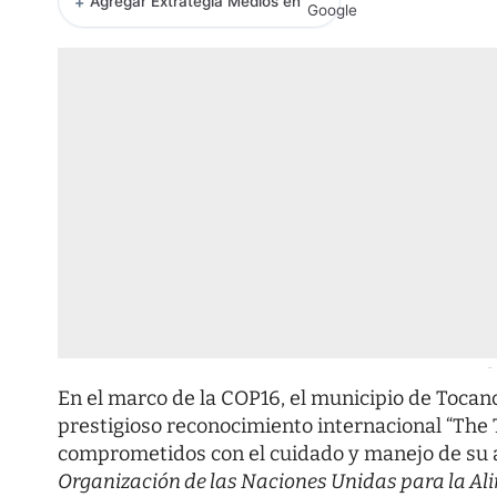
+
Agregar Extrategia Medios en
-
En el marco de la COP16
, el municipio de Toca
prestigioso reconocimiento internacional “The Tr
comprometidos con el cuidado y manejo de su a
Organización de las Naciones Unidas para la Ali