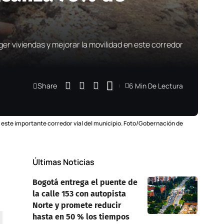
er viviendas y mejorar la movilidad en este corredor
Share
6 Min De Lectura
en este importante corredor vial del municipio. Foto/Gobernación de
Últimas Noticias
Bogotá entrega el puente de
la calle 153 con autopista
Norte y promete reducir
hasta en 50 % los tiempos