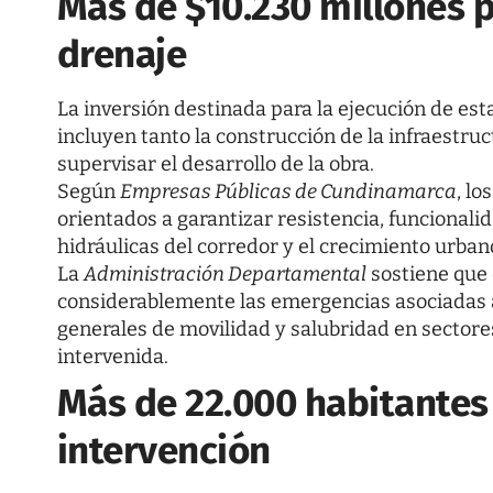
Más de $10.230 millones 
drenaje
La inversión destinada para la ejecución de est
incluyen tanto la construcción de la infraestru
supervisar el desarrollo de la obra.
Según
Empresas Públicas de Cundinamarca
, l
orientados a garantizar resistencia, funcionali
hidráulicas del corredor y el crecimiento urban
La
Administración Departamental
sostiene que 
considerablemente las emergencias asociadas a
generales de movilidad y salubridad en sectore
intervenida.
Más de 22.000 habitantes 
intervención