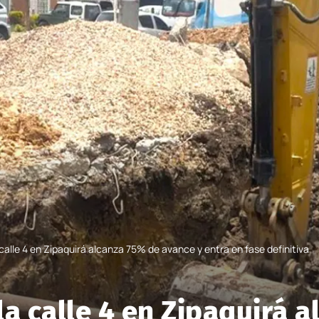
 calle 4 en Zipaquirá alcanza 75% de avance y entra en fase definitiva
 la calle 4 en Zipaquirá 