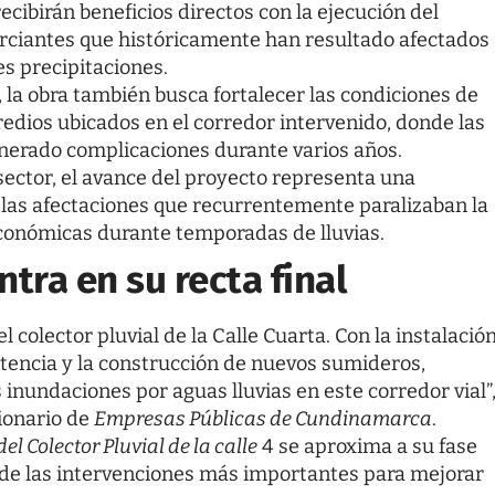
ecibirán beneficios directos con la ejecución del
erciantes que históricamente han resultado afectados
es precipitaciones.
la obra también busca fortalecer las condiciones de
predios ubicados en el corredor intervenido, donde las
enerado complicaciones durante varios años.
sector, el avance del proyecto representa una
r las afectaciones que recurrentemente paralizaban la
económicas durante temporadas de lluvias.
tra en su recta final
l colector pluvial de la Calle Cuarta. Con la instalació
stencia y la construcción de nuevos sumideros,
 inundaciones por aguas lluvias en este corredor vial”
cionario de
Empresas Públicas de Cundinamarca
.
del Colector Pluvial de la calle
4 se aproxima a su fase
 de las intervenciones más importantes para mejorar