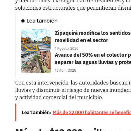
y afectaciones a la seguridad de residentes y 
soluciones estructurales que permitieran dismin
Lea también
Zipaquirá modifica los sentidos v
movilidad en el sector
1 Agosto, 2026
Avance del 50% en el colector pl
separar las aguas lluvias y prot
13 Abril, 2026
Con esta intervención, las autoridades buscan
lluvias y disminuir el riesgo de nuevas inundac
y actividad comercial del municipio.
Lea También:
Más de 22.000 habitantes se benefici