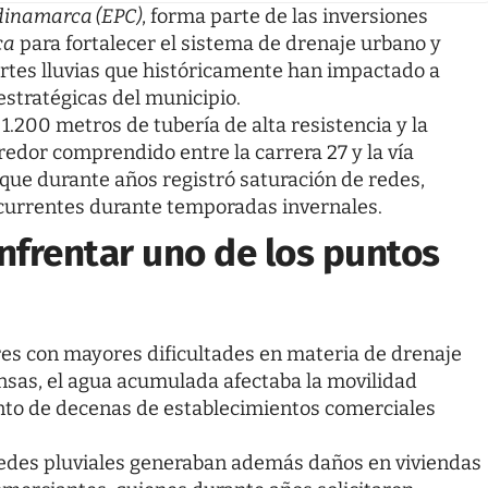
dinamarca (EPC)
, forma parte de las inversiones
ca
para fortalecer el sistema de drenaje urbano y
rtes lluvias que históricamente han impactado a
estratégicas del municipio.
1.200 metros de tubería de alta resistencia y la
edor comprendido entre la carrera 27 y la vía
 que durante años registró saturación de redes,
ecurrentes durante temporadas invernales.
nfrentar uno de los puntos
ores con mayores dificultades en materia de drenaje
nsas, el agua acumulada afectaba la movilidad
iento de decenas de establecimientos comerciales
redes pluviales generaban además daños en viviendas