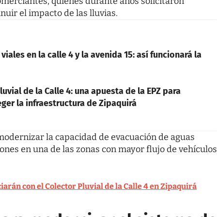
comerciantes, quienes durante años solicitaron
uir el impacto de las lluvias.
iales en la calle 4 y la avenida 15: así funcionará la
uvial de la Calle 4: una apuesta de la EPZ para
eger la infraestructura de Zipaquirá
 modernizar la capacidad de evacuación de aguas
iones en una de las zonas con mayor flujo de vehículos
arán con el Colector Pluvial de la Calle 4 en Zipaquirá