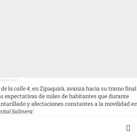
 Publicidad -
 de la calle 4
, en Zipaquirá, avanza hacia su tramo final
as expectativas de miles de habitantes que durante
ntarillado y afectaciones constantes a la movilidad e
pital Salinera’
.