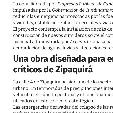
La obra, liderada por
Empresas Públicas de Cun
impulsadas por la
Gobernación de Cundinamar
reducir las emergencias provocadas por las fue
viviendas, establecimientos comerciales y vías 
El proyecto contempla la instalación de más de 
construcción de nuevos sumideros sobre el corr
nacional administrada por
Accenorte
, una zona
acumulación de aguas lluvias y afectaciones r
Una obra diseñada para e
críticos de Zipaquirá
La calle 4 de Zipaquirá ha sido uno de los sect
urbano. En temporadas de precipitaciones inte
vehicular, el tránsito peatonal y el funcionam
ubicados en este corredor estratégico.
Las emergencias derivadas del colapso de las 