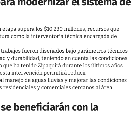
para modernizar el sistema de
a etapa supera los $10.230 millones, recursos que
ctura como la interventoría técnica encargada de
os trabajos fueron diseñados bajo parámetros técnicos
dad y durabilidad, teniendo en cuenta las condiciones
o que ha tenido Zipaquirá durante los últimos años.
esta intervención permitirá reducir
l manejo de aguas lluvias y mejorar las condiciones
s residenciales y comerciales cercanos al área
se beneficiarán con la