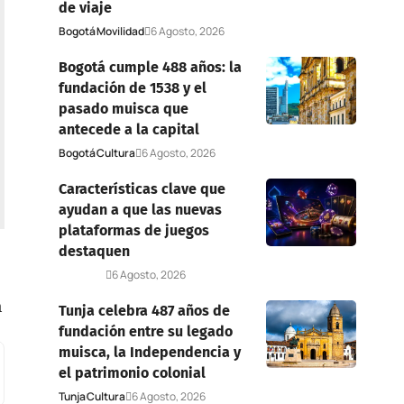
de viaje
Bogotá
Movilidad
6 Agosto, 2026
Bogotá cumple 488 años: la
fundación de 1538 y el
pasado muisca que
antecede a la capital
Bogotá
Cultura
6 Agosto, 2026
Características clave que
ayudan a que las nuevas
plataformas de juegos
destaquen
Deportes
6 Agosto, 2026
n
Tunja celebra 487 años de
fundación entre su legado
muisca, la Independencia y
el patrimonio colonial
Tunja
Cultura
6 Agosto, 2026