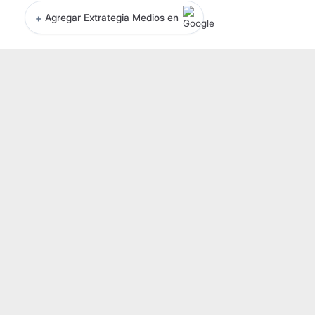
+
Agregar Extrategia Medios en