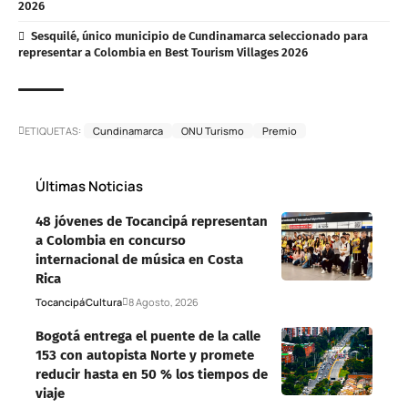
2026
Sesquilé, único municipio de Cundinamarca seleccionado para
representar a Colombia en Best Tourism Villages 2026
ETIQUETAS:
Cundinamarca
ONU Turismo
Premio
Últimas Noticias
48 jóvenes de Tocancipá representan
a Colombia en concurso
internacional de música en Costa
Rica
Tocancipá
Cultura
8 Agosto, 2026
Bogotá entrega el puente de la calle
153 con autopista Norte y promete
reducir hasta en 50 % los tiempos de
viaje