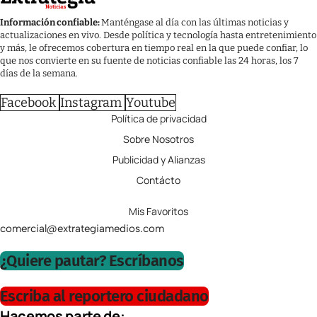
Información confiable:
Manténgase al día con las últimas noticias y
actualizaciones en vivo. Desde política y tecnología hasta entretenimiento
y más, le ofrecemos cobertura en tiempo real en la que puede confiar, lo
que nos convierte en su fuente de noticias confiable las 24 horas, los 7
días de la semana.
Facebook
Instagram
Youtube
Política de privacidad
Sobre Nosotros
Publicidad y Alianzas
Contácto
Mis Favoritos
comercial@extrategiamedios.com
¿Quiere pautar? Escríbanos
Escriba al reportero ciudadano
Hacemos parte de: