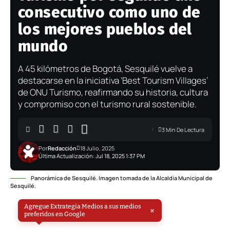
consecutivo como uno de
los mejores pueblos del
mundo
A 45 kilómetros de Bogotá, Sesquilé vuelve a
destacarse en la iniciativa ‘Best Tourism Villages’
de ONU Turismo, reafirmando su historia, cultura
y compromiso con el turismo rural sostenible.
3 Min De Lectura
Por
Redacción
18 Julio, 2025
Última Actualización: Jul 18, 2025 1:37 PM
Panorámica de Sesquilé. Imagen tomada de la Alcaldía Municipal de
Sesquilé.
Agregue Extrategia Medios a sus medios
×
preferidos en Google