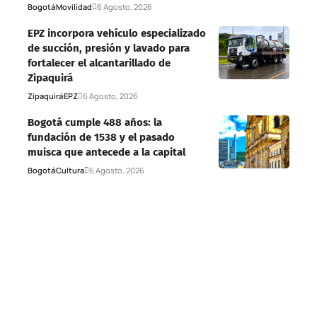
Bogotá
Movilidad
6 Agosto, 2026
EPZ incorpora vehículo especializado
de succión, presión y lavado para
fortalecer el alcantarillado de
Zipaquirá
Zipaquirá
EPZ
6 Agosto, 2026
Bogotá cumple 488 años: la
fundación de 1538 y el pasado
muisca que antecede a la capital
Bogotá
Cultura
6 Agosto, 2026