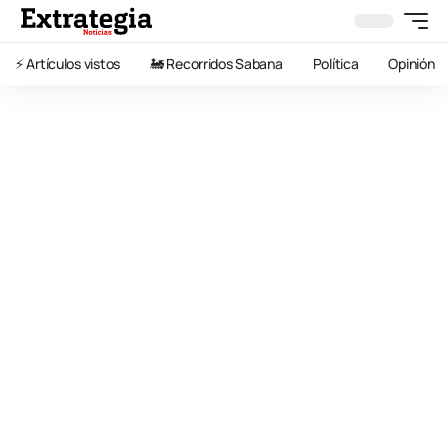
⚡️ Artículos vistos
🚂 Recorridos Sabana
Política
Opinión