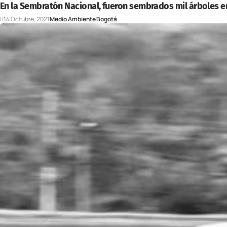
En la Sembratón Nacional, fueron sembrados mil árboles 
14 Octubre, 2021
Medio Ambiente
Bogotá