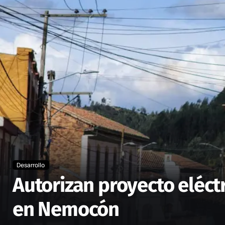
Desarrollo
Autorizan proyecto eléct
en Nemocón