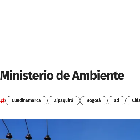
Ministerio de Ambiente
#
Cundinamarca
Zipaquirá
Bogotá
ad
Chí