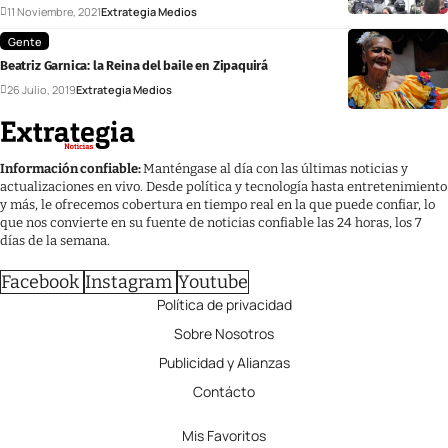
11 Noviembre, 2021
Extrategia Medios
Gente
Beatriz Garnica: la Reina del baile en Zipaquirá
26 Julio, 2019
Extrategia Medios
Información confiable:
Manténgase al día con las últimas noticias y
actualizaciones en vivo. Desde política y tecnología hasta entretenimiento
y más, le ofrecemos cobertura en tiempo real en la que puede confiar, lo
que nos convierte en su fuente de noticias confiable las 24 horas, los 7
días de la semana.
Facebook
Instagram
Youtube
Política de privacidad
Sobre Nosotros
Publicidad y Alianzas
Contácto
Mis Favoritos