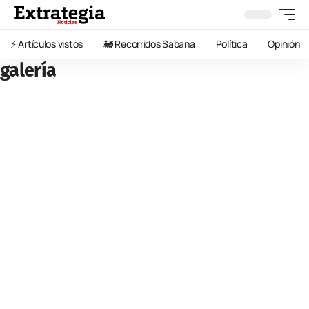
⚡️ Artículos vistos
🚂 Recorridos Sabana
Política
Opinión
galería