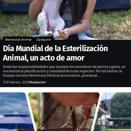
Bienestar Animal
Zipaquirá
Día Mundial de la Esterilización
Animal, un acto de amor
Entre las responsabilidades que asumen los tenedores de perros y gatos, se
encuentra la planificación y natalidad de estas especies. Por tal motivo, la
Human Society Veterinary Medical Association, proclamó…
23 Febrero, 2022
Redacción