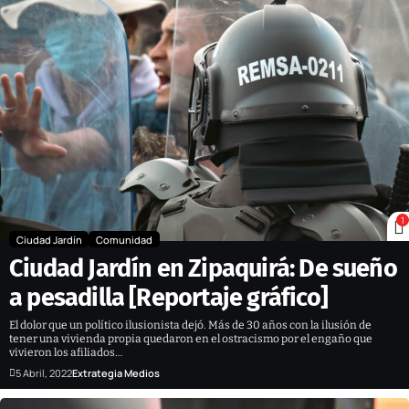
1
Ciudad Jardín
Comunidad
Ciudad Jardín en Zipaquirá: De sueño
a pesadilla [Reportaje gráfico]
El dolor que un político ilusionista dejó. Más de 30 años con la ilusión de
tener una vivienda propia quedaron en el ostracismo por el engaño que
vivieron los afiliados…
5 Abril, 2022
Extrategia Medios