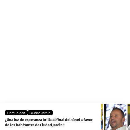
Comunidad
Ciudad Jardín
¿Una luz de esperanza brilla al final del túnel a favor
de los habitantes de Ciudad Jardín?