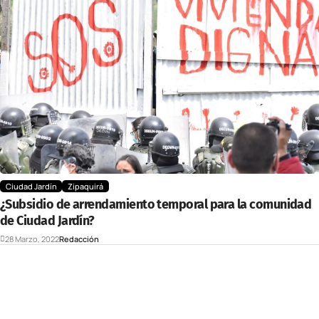
Ciudad Jardín
Zipaquirá
¿Subsidio de arrendamiento temporal para la comunidad
de Ciudad Jardín?
28 Marzo, 2022
Redacción