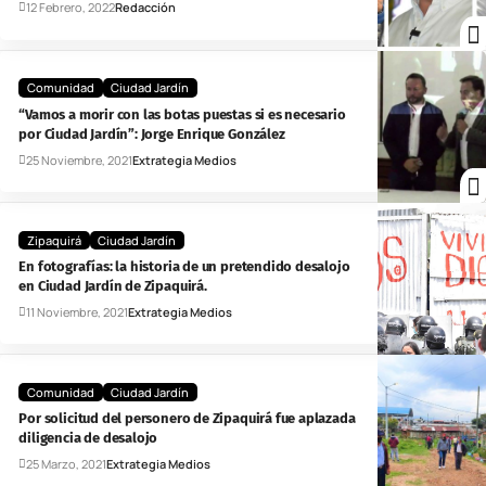
12 Febrero, 2022
Redacción
Comunidad
Ciudad Jardín
“Vamos a morir con las botas puestas si es necesario
por Ciudad Jardín”: Jorge Enrique González
25 Noviembre, 2021
Extrategia Medios
Zipaquirá
Ciudad Jardín
En fotografías: la historia de un pretendido desalojo
en Ciudad Jardín de Zipaquirá.
11 Noviembre, 2021
Extrategia Medios
Comunidad
Ciudad Jardín
Por solicitud del personero de Zipaquirá fue aplazada
diligencia de desalojo
25 Marzo, 2021
Extrategia Medios