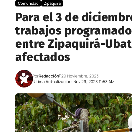
Comunidad
Zipaquirá
Para el 3 de diciembr
trabajos programados 
entre Zipaquirá-Ubat
afectados
Por
Redacción
29 Noviembre, 2023
Última Actualización: Nov 29, 2023 11:53 AM