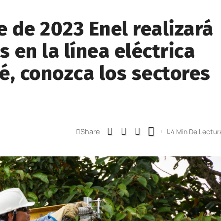
e de 2023 Enel realizará
en la línea eléctrica
é, conozca los sectores
Share
4 Min De Lectur