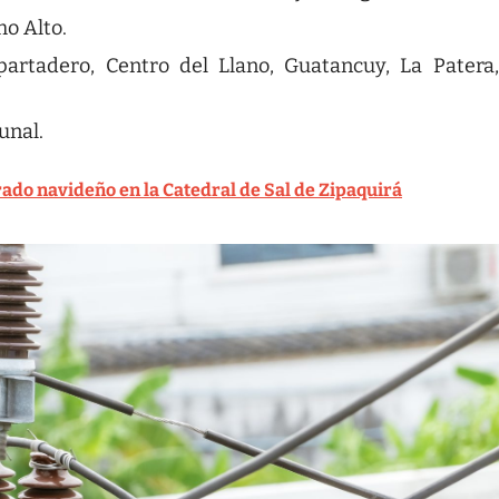
o Alto.
artadero, Centro del Llano, Guatancuy, La Patera,
unal.
rado navideño en la Catedral de Sal de Zipaquirá