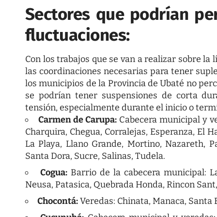
Sectores que podrían per
fluctuaciones:
Con los trabajos que se van a realizar sobre la
las coordinaciones necesarias para tener suple
los municipios de la Provincia de Ubaté no perc
se podrían tener suspensiones de corta dur
tensión, especialmente durante el inicio o term
Carmen de Carupa:
Cabecera municipal y ve
Charquira, Chegua, Corralejas, Esperanza, El Hat
La Playa, Llano Grande, Mortino, Nazareth, P
Santa Dora, Sucre, Salinas, Tudela.
Cogua:
Barrio de la cabecera municipal: La
Neusa, Patasica, Quebrada Honda, Rincon Sant,
Chocontá:
Veredas: Chinata, Manaca, Santa B