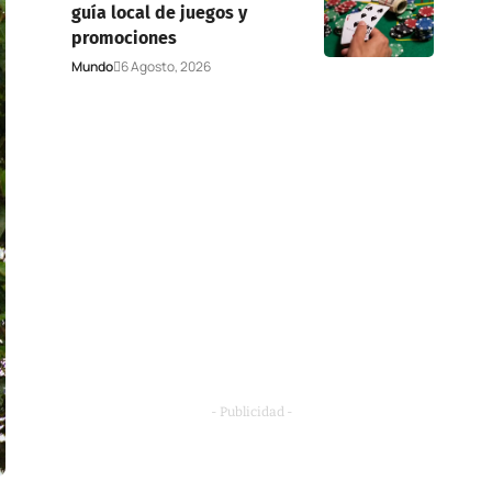
guía local de juegos y
promociones
Mundo
6 Agosto, 2026
- Publicidad -