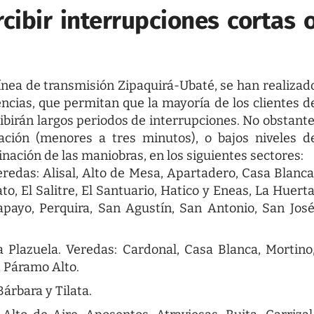
cibir interrupciones cortas 
 línea de transmisión Zipaquirá-Ubaté, se han realizad
ncias, que permitan que la mayoría de los clientes d
ibirán largos periodos de interrupciones. No obstante
ación (menores a tres minutos), o bajos niveles d
inación de las maniobras, en los siguientes sectores:
redas: Alisal, Alto de Mesa, Apartadero, Casa Blanca
o, El Salitre, El Santuario, Hatico y Eneas, La Huerta
apayo, Perquira, San Agustín, San Antonio, San José
 Plazuela. Veredas: Cardonal, Casa Blanca, Mortino
 Páramo Alto.
árbara y Tilata.