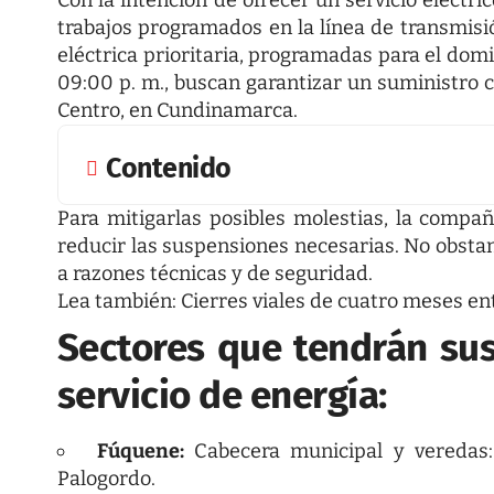
Con la intención de ofrecer un servicio eléctri
trabajos programados en la línea de transmisi
eléctrica prioritaria, programadas para el domi
09:00 p. m., buscan garantizar un suministro c
Centro, en Cundinamarca.
Contenido
Para mitigarlas posibles molestias, la comp
reducir las suspensiones necesarias. No obstan
a razones técnicas y de seguridad.
Lea también:
Cierres viales de cuatro meses 
Sectores que tendrán su
servicio de energía:
Fúquene:
Cabecera municipal y veredas: 
Palogordo.