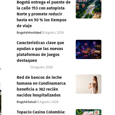
Bogotá entrega el puente de
la calle 153 con autopista
Norte y promete reducir
hasta en 50 % los tiempos
de viaje
Bogotá
Movilidad
6 Agosto, 2026
Características clave que
ayudan a que las nuevas
plataformas de juegos
destaquen
Deportes
6 Agosto, 2026
a
Red de bancos de leche
humana en Cundinamarca
beneficia a 362 recién
nacidos hospitalizados
Bogotá
Salud
6 Agosto, 2026
Topacio Casino Colombia: