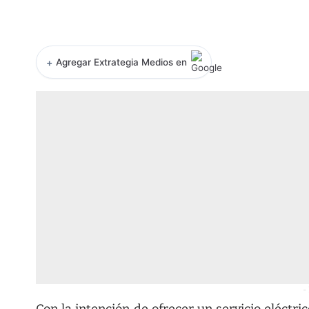
+
Agregar Extrategia Medios en
-