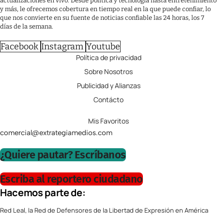
actualizaciones en vivo. Desde política y tecnología hasta entretenimiento
y más, le ofrecemos cobertura en tiempo real en la que puede confiar, lo
que nos convierte en su fuente de noticias confiable las 24 horas, los 7
días de la semana.
Facebook
Instagram
Youtube
Política de privacidad
Sobre Nosotros
Publicidad y Alianzas
Contácto
Mis Favoritos
comercial@extrategiamedios.com
¿Quiere pautar? Escríbanos
Escriba al reportero ciudadano
Hacemos parte de:
Red Leal, la Red de Defensores de la Libertad de Expresión en América