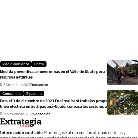
Medio ambiente
Ubaté
Medida preventiva a nueve minas en el Valle de Ubaté por afectación a los
recursos naturales
15 Diciembre, 2023
Redacción
Comunidad
Zipaquirá
Para el 3 de diciembre de 2023 Enel realizará trabajos programados en la
línea eléctrica entre Zipaquirá-Ubaté, conozca los sectores afectados
29 Noviembre, 2023
Redacción
Información confiable:
Manténgase al día con las últimas noticias y