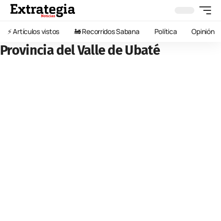
⚡️ Artículos vistos
🚂 Recorridos Sabana
Política
Opinión
Provincia del Valle de Ubaté