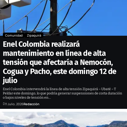
Comunidad
Zipaquirá
Enel Colombia realizará
mantenimiento en línea de alta
tensión que afectaría a Nemocón,
Cogua y Pacho, este domingo 12 de
julio
Enel Colombia intervendrá la línea de alta tensión Zipaquirá – Ubaté – T
Peldar este domingo, lo que podría generar suspensiones de corta duración
o bajos niveles de tensión en…
11 Julio, 2026
Redacción