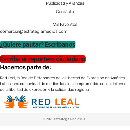
Publicidad y Alianzas
Contácto
Mis Favoritos
comercial@extrategiamedios.com
¿Quiere pautar? Escríbanos
Escriba al reportero ciudadano
Hacemos parte de:
Red Leal, la Red de Defensores de la Libertad de Expresión en América
Latina, una comunidad de medios locales comprometida con la defensa
de la libertad de expresión y la solidaridad regional.
© 2026 Extrategia Medios SAS