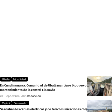
Ubalá
Movilidad
En Cundinamarca: Comunidad de Ubalá mantiene bloqueo que retrasa el
mantenimiento de la central El Guavio
15 Septiembre, 2025
Redacción
Cajicá
Desarrollo
Se acaban los cables eléctricos y de telecomunicaciones colgados en el