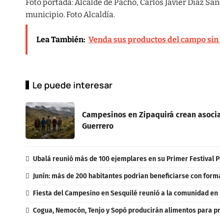
Foto portada: Alcalde de Pacho, Carlos Javier Díaz Sán
municipio. Foto Alcaldía.
Lea También:
Venda sus productos del campo sin 
Le puede interesar
Campesinos en Zipaquirá crean asocia
Guerrero
Ubalá reunió más de 100 ejemplares en su Primer Festival 
Junín: más de 200 habitantes podrían beneficiarse con form
Fiesta del Campesino en Sesquilé reunió a la comunidad en 
Cogua, Nemocón, Tenjo y Sopó producirán alimentos para pr