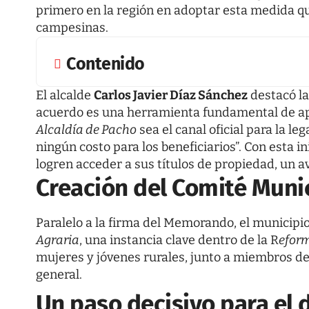
primero en la región en adoptar esta medida que
campesinas.
Contenido
El alcalde
Carlos Javier Díaz Sánchez
destacó la
acuerdo es una herramienta fundamental de ap
Alcaldía de Pacho
sea el canal oficial para la le
ningún costo para los beneficiarios”. Con esta in
logren acceder a sus títulos de propiedad, un av
Creación del Comité Muni
Paralelo a la firma del Memorando, el municip
Agraria
, una instancia clave dentro de la R
eform
mujeres y jóvenes rurales, junto a miembros d
general.
Un paso decisivo para el d