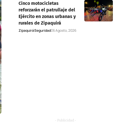
Cinco motocicletas
reforzarán el patrullaje del
Ejército en zonas urbanas y
rurales de Zipaquirá
Zipaquirá
Seguridad
6 Agosto, 2026
- Publicidad -