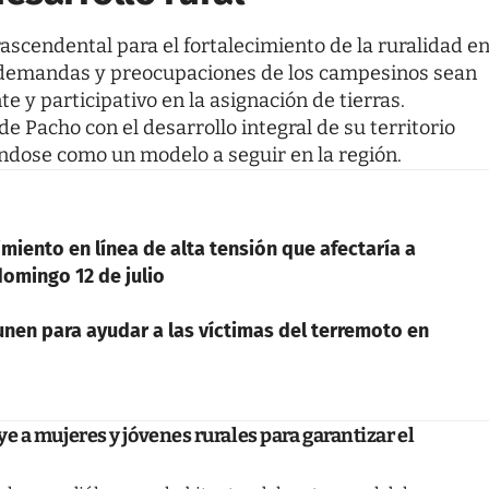
ascendental para el fortalecimiento de la ruralidad e
s demandas y preocupaciones de los campesinos sean
 y participativo en la asignación de tierras.
e Pacho con el desarrollo integral de su territorio
ándose como un modelo a seguir en la región.
miento en línea de alta tensión que afectaría a
omingo 12 de julio
nen para ayudar a las víctimas del terremoto en
e a mujeres y jóvenes rurales para garantizar el