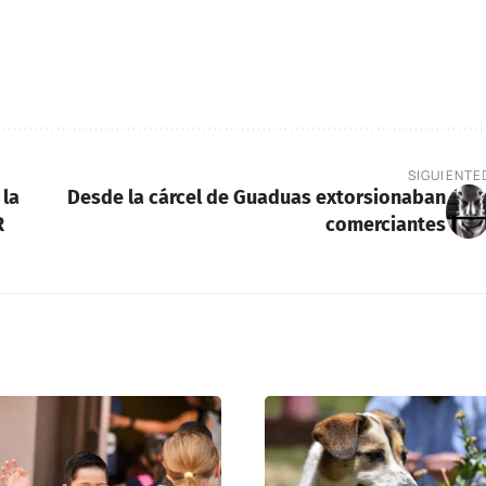
SIGUIENTE
 la
Desde la cárcel de Guaduas extorsionaban
R
comerciantes