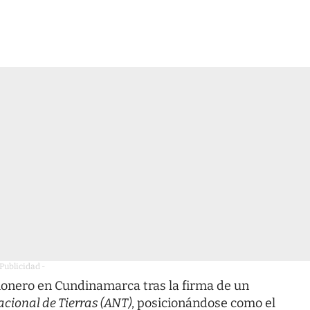
 Publicidad -
ionero en Cundinamarca tras la firma de un
cional de Tierras (ANT)
, posicionándose como el