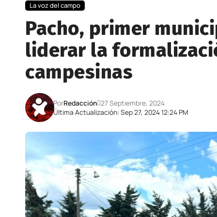
La voz del campo
Pacho, primer munic
liderar la formalizaci
campesinas
Por
Redacción
27 Septiembre, 2024
Última Actualización: Sep 27, 2024 12:24 PM