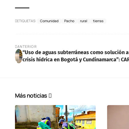
ETIQUETAS:
Comunidad
Pacho
rural
tierras
ANTERIOR
“Uso de aguas subterráneas como solución a
crisis hídrica en Bogotá y Cundinamarca”: CA
Más noticias