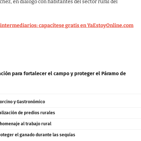
chez, en diálogo con habitantes del sector rural del
intermediarios: capacítese gratis en YaEstoyOnline.com
ción para fortalecer el campo y proteger el Páramo de
Porcino y Gastronómico
alización de predios rurales
homenaje al trabajo rural
oteger el ganado durante las sequías