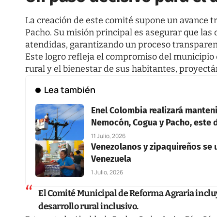
La creación de este comité supone un avance tr
Pacho. Su misión principal es asegurar que la
atendidas, garantizando un proceso transparente
Este logro refleja el compromiso del municipio d
rural y el bienestar de sus habitantes, proyect
Lea también
Enel Colombia realizará manteni
Nemocón, Cogua y Pacho, este d
11 Julio, 2026
Venezolanos y zipaquireños se u
Venezuela
1 Julio, 2026
El Comité Municipal de Reforma Agraria incluy
desarrollo rural inclusivo.