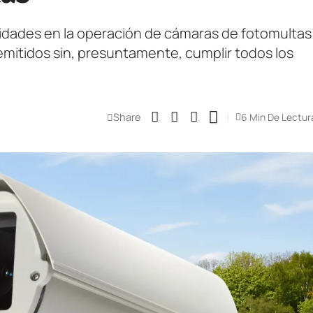
aridades en la operación de cámaras de fotomultas
mitidos sin, presuntamente, cumplir todos los
Share
6 Min De Lectur