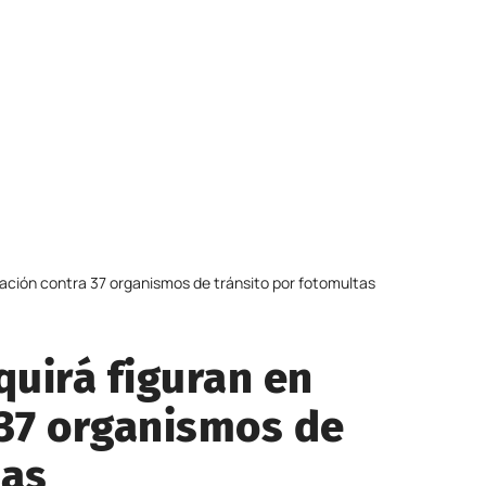
ación contra 37 organismos de tránsito por fotomultas
uirá figuran en
 37 organismos de
tas