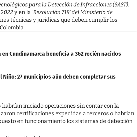
nológicos para la Detección de Infracciones (SAST)
.
e 2022
y en la
‘Resolución 718’ del Ministerio de
nes técnicas y jurídicas que deben cumplir los
 Colombia.
en Cundinamarca beneficia a 362 recién nacidos
l Niño: 27 municipios aún deben completar sus
 habrían iniciado operaciones sin contar con la
izaron certificaciones expedidas a terceros o habrían
 puesto en funcionamiento los sistemas de detección