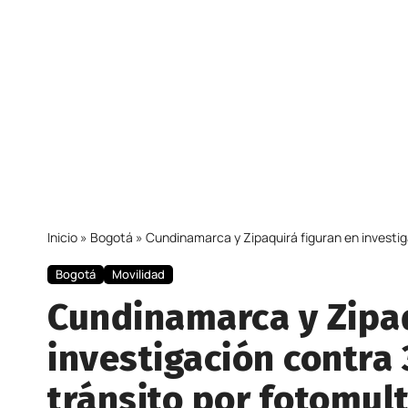
Inicio
»
Bogotá
»
Cundinamarca y Zipaquirá figuran en investig
Bogotá
Movilidad
Cundinamarca y Zipaq
investigación contra
tránsito por fotomul