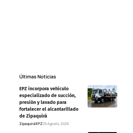
Últimas Noticias
EPZ incorpora vehículo
especializado de succión,
presión y lavado para
fortalecer el alcantarillado
de Zipaquirá
Zipaquirá
EPZ
6 Agosto, 2026