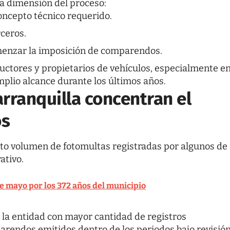
la dimensión del proceso:
oncepto técnico requerido.
rceros.
omenzar la imposición de comparendos.
uctores y propietarios de vehículos, especialmente e
plio alcance durante los últimos años.
arranquilla concentran el
os
alto volumen de fotomultas registradas por algunos de
ativo.
 de mayo por los 372 años del municipio
la entidad con mayor cantidad de registros
parendos emitidos dentro de los periodos bajo revisió