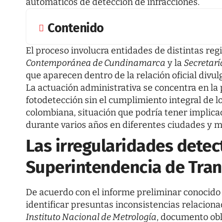
automáticos de detección de infracciones.
Contenido
El proceso involucra entidades de distintas regi
Contemporánea de Cundinamarca
y la
Secretarí
que aparecen dentro de la relación oficial divu
La actuación administrativa se concentra en la 
fotodetección sin el cumplimiento integral de l
colombiana, situación que podría tener impli
durante varios años en diferentes ciudades y mu
Las irregularidades detec
Superintendencia de Tra
De acuerdo con el informe preliminar conocido p
identificar presuntas inconsistencias relacion
Instituto Nacional de Metrología
, documento obl