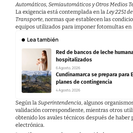
Automáticos, Semiautomáticos y Otros Medios Tec
La exigencia está contemplada en la
Ley 2251 d
Transporte
, normas que establecen las condicio
equipos utilizados para imponer fotomultas en
Lea también
Red de bancos de leche humana 
hospitalizados
6 Agosto, 2026
Cundinamarca se prepara para E
planes de contingencia
4 Agosto, 2026
Según la
Superintendencia
, algunos organismos
validación correspondiente, mientras otros util
obtenido los avales técnicos después de haber
electrónica.