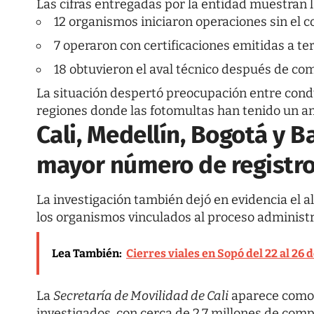
Las cifras entregadas por la entidad muestran 
12 organismos iniciaron operaciones sin el c
7 operaron con certificaciones emitidas a te
18 obtuvieron el aval técnico después de c
La situación despertó preocupación entre cond
regiones donde las fotomultas han tenido un am
Cali, Medellín, Bogotá y B
mayor número de registr
La investigación también dejó en evidencia el 
los organismos vinculados al proceso administr
Lea También:
Cierres viales en Sopó del 22 al 26
La
Secretaría de Movilidad de Cali
aparece como 
investigados, con cerca de 2,7 millones de com