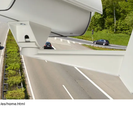
om/es/home.html