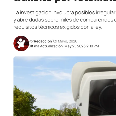
La investigación involucra posibles irregul
y abre dudas sobre miles de comparendos e
requisitos técnicos exigidos por la ley.
Por
Redacción
21 Mayo, 2026
Última Actualización: May 21, 2026 2:10 PM