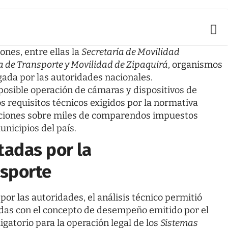
ones, entre ellas la
Secretaría de Movilidad
a de Transporte y Movilidad de Zipaquirá
, organismos
lgada por las autoridades nacionales.
posible operación de cámaras y dispositivos de
os requisitos técnicos exigidos por la normativa
caciones sobre miles de comparendos impuestos
nicipios del país.
tadas por la
nsporte
or las autoridades, el análisis técnico permitió
adas con el concepto de desempeño emitido por el
igatorio para la operación legal de los
Sistemas