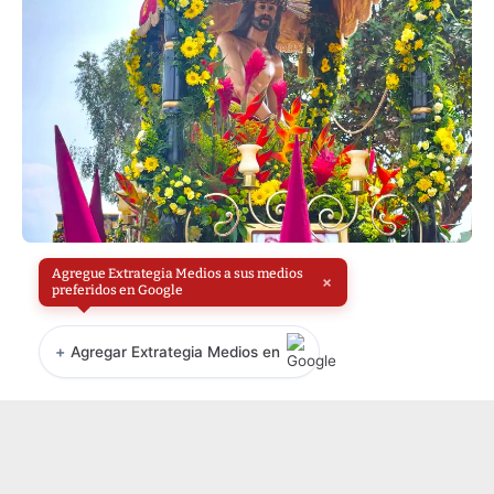
Agregue Extrategia Medios a sus medios
×
preferidos en Google
+
Agregar Extrategia Medios en