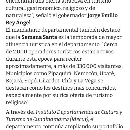
encuentran una oferta atractiva en turismo
cultural, gastronómico, religioso y de
naturaleza”, señaló el gobernador
Jorge Emilio
Rey Ángel
.
El mandatario departamental también destacó
que la
Semana Santa
es la temporada de mayor
afluencia turística en el departamento: “Cerca
de 2.000 operadores turísticos están activos
durante esta época para recibir
aproximadamente, a más de 330.000 visitantes.
Municipios como Zipaquirá, Nemocón, Ubaté,
Bojacá, Sopó, Girardot, Chía y La Vega se
destacan como los destinos más concurridos,
especialmente por su rica oferta de turismo
religioso”.
A través del
Instituto Departamental de Cultura y
Turismo de Cundinamarca (Idecut)
, el
departamento continúa ampliando su portafolio