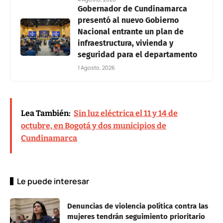
Gobernador de Cundinamarca
presentó al nuevo Gobierno
Nacional entrante un plan de
infraestructura, vivienda y
seguridad para el departamento
1 Agosto, 2026
Lea También:
Sin luz eléctrica el 11 y 14 de
octubre, en Bogotá y dos municipios de
Cundinamarca
Le puede interesar
Denuncias de violencia política contra las
mujeres tendrán seguimiento prioritario