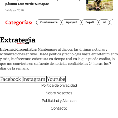
páramo Cruz Verde-Sumapaz
14 Mayo, 2026
Categorías:
Cundinamarca
Zipaquirá
Bogotá
ad
Chí
Información confiable:
Manténgase al día con las últimas noticias y
actualizaciones en vivo. Desde política y tecnología hasta entretenimiento
y más, le ofrecemos cobertura en tiempo real en la que puede confiar, lo
que nos convierte en su fuente de noticias confiable las 24 horas, los 7
días de la semana.
Facebook
Instagram
Youtube
Política de privacidad
Sobre Nosotros
Publicidad y Alianzas
Contácto