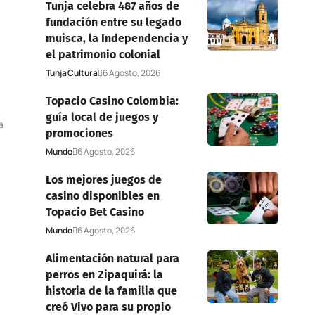
Tunja celebra 487 años de
fundación entre su legado
muisca, la Independencia y
el patrimonio colonial
Tunja
Cultura
6 Agosto, 2026
Topacio Casino Colombia:
guía local de juegos y
a
promociones
Mundo
6 Agosto, 2026
Los mejores juegos de
casino disponibles en
Topacio Bet Casino
Mundo
6 Agosto, 2026
Alimentación natural para
perros en Zipaquirá: la
historia de la familia que
creó Vivo para su propio