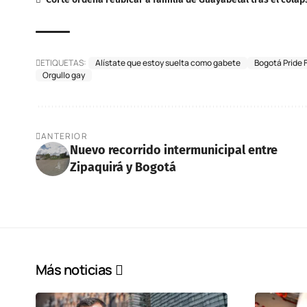
ETIQUETAS:
Alístate que estoy suelta como gabete
Bogotá Pride 
Orgullo gay
ANTERIOR
Nuevo recorrido intermunicipal entre
Zipaquirá y Bogotá
Más noticias