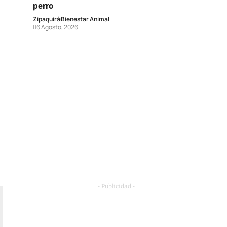
perro
Zipaquirá
Bienestar Animal
6 Agosto, 2026
- Publicidad -