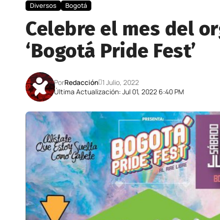
Diversos
Bogotá
Celebre el mes del o
‘Bogotá Pride Fest’
Por
Redacción
1 Julio, 2022
Última Actualización: Jul 01, 2022 6:40 PM