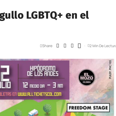
rgullo LGBTQ+ en el
Share
2 Min De Lectur