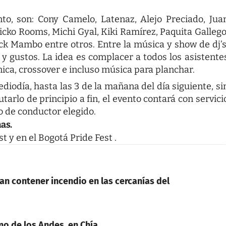
to, son: Cony Camelo, Latenaz, Alejo Preciado, Jua
Nicko Rooms, Michi Gyal, Kiki Ramírez, Paquita Gallego
ck Mambo entre otros. Entre la música y show de dj’s
 y gustos. La idea es complacer a todos los asistente
ica, crossover e incluso música para planchar.
mediodía, hasta las 3 de la mañana del día siguiente, si
arlo de principio a fin, el evento contará con servici
o de conductor elegido.
nas.
st
y en el
Bogotá Pride Fest
.
n contener incendio en las cercanías del
mo de los Andes, en Chía