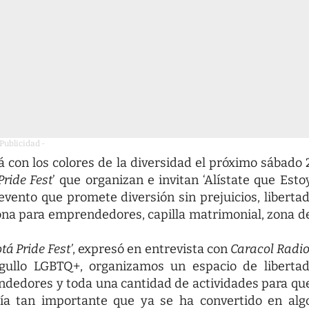
 Publicidad -
á con los colores de la diversidad el próximo sábado 
Pride Fest
’ que organizan e invitan ‘Alístate que Esto
vento que promete diversión sin prejuicios, libertad
 zona para emprendedores, capilla matrimonial, zona d
tá Pride Fest’
, expresó en entrevista con
Caracol Radi
orgullo LGBTQ+, organizamos un espacio de libertad
ndedores y toda una cantidad de actividades para qu
ía tan importante que ya se ha convertido en alg