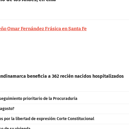
ireño Omar Fernández Frásica en Santa Fe
ndinamarca beneficia a 362 recién nacidos hospitalizados
seguimiento prioritario de la Procuraduría
 agosto?
 por la libertad de expresión: Corte Constitucional
so de su vivienda