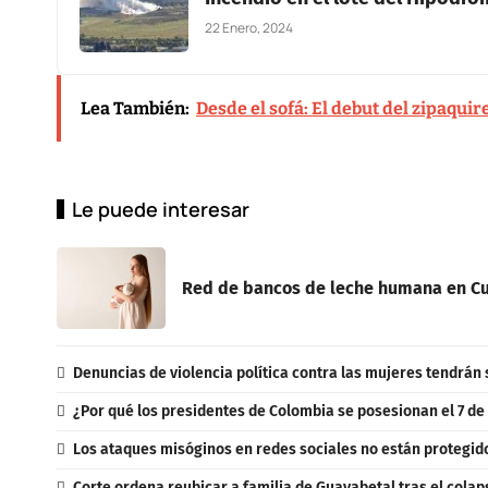
22 Enero, 2024
Lea También:
Desde el sofá: El debut del zipaqu
Le puede interesar
Red de bancos de leche humana en Cu
Denuncias de violencia política contra las mujeres tendrán 
¿Por qué los presidentes de Colombia se posesionan el 7 de
Los ataques misóginos en redes sociales no están protegidos
Corte ordena reubicar a familia de Guayabetal tras el colap