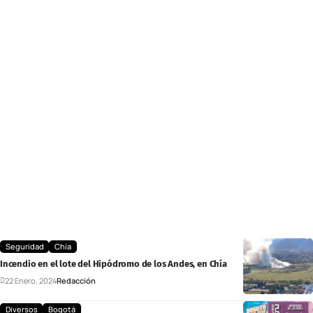
Seguridad
Chía
Incendio en el lote del Hipódromo de los Andes, en Chía
22 Enero, 2024
Redacción
Diversos
Bogotá