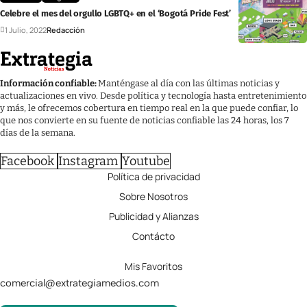
Celebre el mes del orgullo LGBTQ+ en el ‘Bogotá Pride Fest’
1 Julio, 2022
Redacción
Información confiable:
Manténgase al día con las últimas noticias y
actualizaciones en vivo. Desde política y tecnología hasta entretenimiento
y más, le ofrecemos cobertura en tiempo real en la que puede confiar, lo
que nos convierte en su fuente de noticias confiable las 24 horas, los 7
días de la semana.
Facebook
Instagram
Youtube
Política de privacidad
Sobre Nosotros
Publicidad y Alianzas
Contácto
Mis Favoritos
comercial@extrategiamedios.com