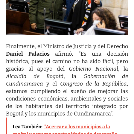
Finalmente, el Ministro de Justicia y del Derecho
Daniel Palacios
afirmó, “Es una decisión
histórica, pues el camino no ha sido fácil, pero
gracias al apoyo del
Gobierno Nacional
, la
Alcaldía de Bogotá
, la
Gobernación de
Cundinamarca
y el
Congreso de la República
,
estamos cumpliendo el sueño de mejorar las
condiciones económicas, ambientales y sociales
de los habitantes del territorio integrado por
Bogotá y los municipios de Cundinamarca”.
Lea También:
"Acercar a los municipios a la