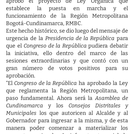
aprobó el proyecto de Ley Orgánica que
establece la puesta en marcha y el
funcionamiento de la Región Metropolitana
Bogotá-Cundinamarca, RMBC.
Este hecho histórico, se dio luego del mensaje de
urgencia de la
Presidencia de la República
para
que el
Congreso de la República
pudiera debatir
la iniciativa, ello dentro del marco de las
sesiones extraordinarias y que contó con un
gran número de votos positivos para su
aprobación.
“El
Congreso de la República
ha aprobado la Ley
que reglamenta la Región Metropolitana, un
paso fundamental. Ahora será la
Asamblea de
Cundinamarca
y los
Consejos Distritales y
Municipales
los que autoricen al Alcalde y al
Gobernador para ingresar a la misma, y de esta
manera poder comenzar a materializar los