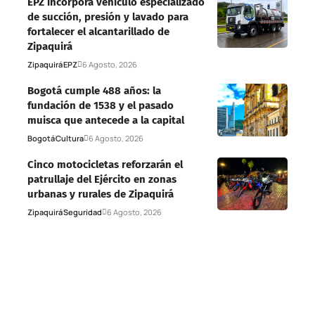
EPZ incorpora vehículo especializado
de succión, presión y lavado para
fortalecer el alcantarillado de
Zipaquirá
Zipaquirá
EPZ
6 Agosto, 2026
Bogotá cumple 488 años: la
fundación de 1538 y el pasado
muisca que antecede a la capital
Bogotá
Cultura
6 Agosto, 2026
Cinco motocicletas reforzarán el
patrullaje del Ejército en zonas
urbanas y rurales de Zipaquirá
Zipaquirá
Seguridad
6 Agosto, 2026