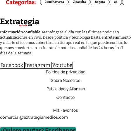
Categorías:
Cundinamarca
Zipaquirá
Bogotá
ad
Chí
Información confiable:
Manténgase al día con las últimas noticias y
actualizaciones en vivo. Desde política y tecnología hasta entretenimiento
y más, le ofrecemos cobertura en tiempo real en la que puede confiar, lo
que nos convierte en su fuente de noticias confiable las 24 horas, los 7
días de la semana.
Facebook
Instagram
Youtube
Política de privacidad
Sobre Nosotros
Publicidad y Alianzas
Contácto
Mis Favoritos
comercial@extrategiamedios.com
¿Quiere pautar? Escríbanos