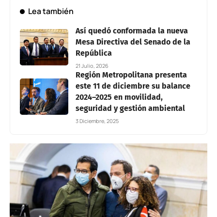
Lea también
Así quedó conformada la nueva
Mesa Directiva del Senado de la
República
21 Julio, 2026
Región Metropolitana presenta
este 11 de diciembre su balance
2024–2025 en movilidad,
seguridad y gestión ambiental
3 Diciembre, 2025