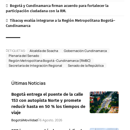
Bogotá y Cundinamarca firman acuerdo para fortalecer la
participación ciudadana con la RM.
Tibacuy evalúa integrarse a la Región Metropolitana Bogotá–
Cundinamarca
ETIQUETAS:
Alcaldía de Soacha
Gobernación Cundinamarca
Plenaria del Senado
Región Metropolitana Bogotá -Cundinamarca (RMBC)
Secretaria de Integración Regional
Senado de la República
Últimas Noticias
Bogotá entrega el puente de la calle
153 con autopista Norte y promete
reducir hasta en 50 % los tiempos de
viaje
Bogotá
Movilidad
6 Agosto, 2026