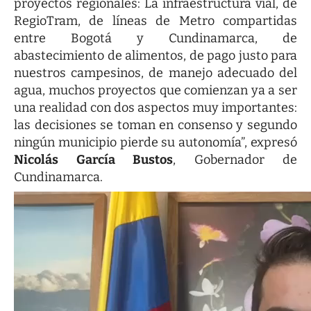
proyectos regionales: La infraestructura vial, de
RegioTram, de líneas de Metro compartidas
entre Bogotá y Cundinamarca, de
abastecimiento de alimentos, de pago justo para
nuestros campesinos, de manejo adecuado del
agua, muchos proyectos que comienzan ya a ser
una realidad con dos aspectos muy importantes:
las decisiones se toman en consenso y segundo
ningún municipio pierde su autonomía”, expresó
Nicolás García Bustos
, Gobernador de
Cundinamarca.