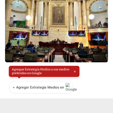
Agregue Extrategia Medios a sus medios
×
preferidos en Google
+
Agregar Extrategia Medios en