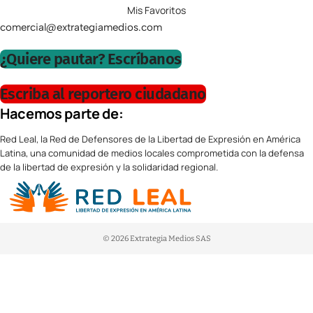
Mis Favoritos
comercial@extrategiamedios.com
¿Quiere pautar? Escríbanos
Escriba al reportero ciudadano
Hacemos parte de:
Red Leal, la Red de Defensores de la Libertad de Expresión en América
Latina, una comunidad de medios locales comprometida con la defensa
de la libertad de expresión y la solidaridad regional.
© 2026 Extrategia Medios SAS