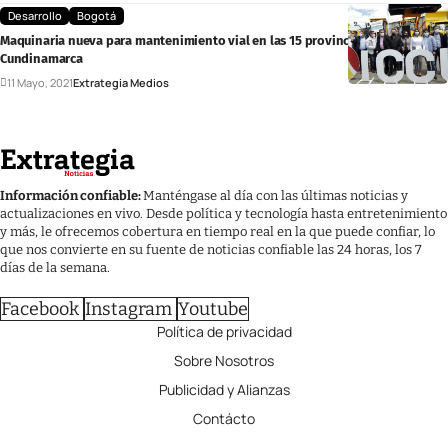
Desarrollo
Bogotá
Maquinaria nueva para mantenimiento vial en las 15 provincias de
Cundinamarca
11 Mayo, 2021
Extrategia Medios
Información confiable:
Manténgase al día con las últimas noticias y
actualizaciones en vivo. Desde política y tecnología hasta entretenimiento
y más, le ofrecemos cobertura en tiempo real en la que puede confiar, lo
que nos convierte en su fuente de noticias confiable las 24 horas, los 7
días de la semana.
Facebook
Instagram
Youtube
Política de privacidad
Sobre Nosotros
Publicidad y Alianzas
Contácto