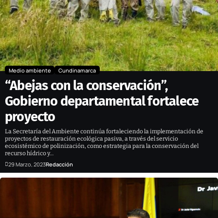
Medio ambiente
Cundinamarca
“Abejas con la conservación”,
Gobierno departamental fortalece
proyecto
La Secretaría del Ambiente continúa fortaleciendo la implementación de
proyectos de restauración ecológica pasiva, a través del servicio
ecosistémico de polinización, como estrategia para la conservación del
recurso hídrico y…
29 Marzo, 2023
Redacción