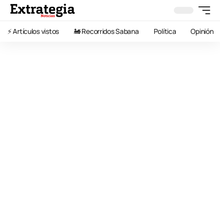
⚡️ Artículos vistos
🚂 Recorridos Sabana
Política
Opinión