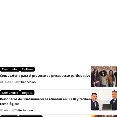
Comunidad
Cultura
Convocatoria para el proyecto de presupuesto participativo AFRO
15 Marzo, 2023
Redacción
Comunidad
Bogotá
Personeros de Cundinamarca se afianzan en DDHH y reciben ayudas
tecnológicas
6 Abril, 2022
Redacción