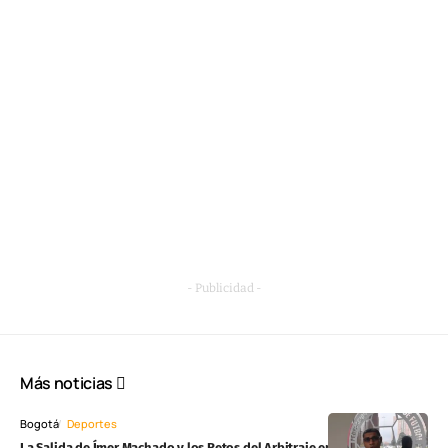
- Publicidad -
Más noticias
Bogotá
Deportes
La Salida de Ímer Machado y los Retos del Arbitraje en la Liga BetPlay