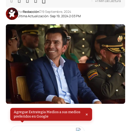
1 Min De Lectura
Por
Redacción
19 Septiembre, 2024
Última Actualización: Sep 19, 2024 2:03 PM
Agregue Extrategia Medios a sus medios
×
preferidos en Google