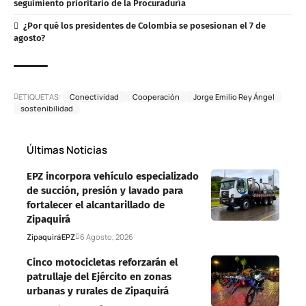
seguimiento prioritario de la Procuraduría
¿Por qué los presidentes de Colombia se posesionan el 7 de
agosto?
ETIQUETAS:
Conectividad
Cooperación
Jorge Emilio Rey Ángel
sostenibilidad
Últimas Noticias
EPZ incorpora vehículo especializado
de succión, presión y lavado para
fortalecer el alcantarillado de
Zipaquirá
Zipaquirá
EPZ
6 Agosto, 2026
Cinco motocicletas reforzarán el
patrullaje del Ejército en zonas
urbanas y rurales de Zipaquirá