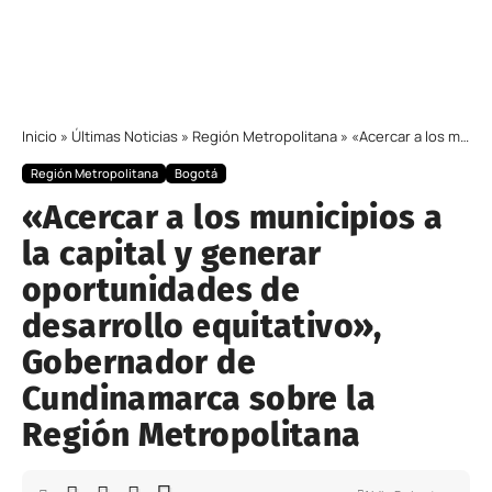
Inicio
»
Últimas Noticias
»
Región Metropolitana
»
«Acercar a los municipios a la capital y generar oportunidades de desarrollo equitativo», Gobernador de Cundinamarca sobre la Región Metropolitana
Región Metropolitana
Bogotá
«Acercar a los municipios a
la capital y generar
oportunidades de
desarrollo equitativo»,
Gobernador de
Cundinamarca sobre la
Región Metropolitana