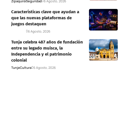
Zipaquirá
Seguridad
6 Agosto, 2026
Características clave que ayudan a
que las nuevas plataformas de
juegos destaquen
Deportes
6 Agosto, 2026
Tunja celebra 487 años de fundación
entre su legado muisca, la
Independencia y el patrimonio
colonial
Tunja
Cultura
6 Agosto, 2026