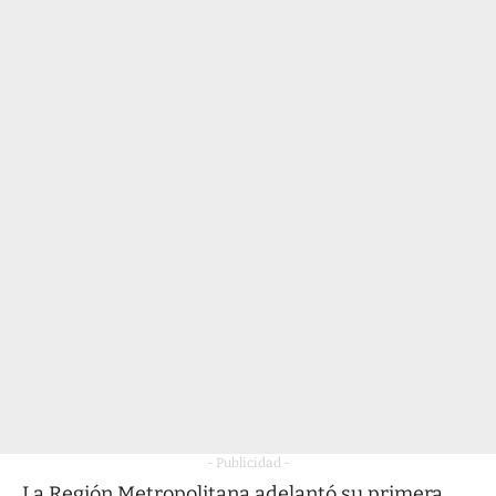
- Publicidad -
La Región Metropolitana adelantó su primera