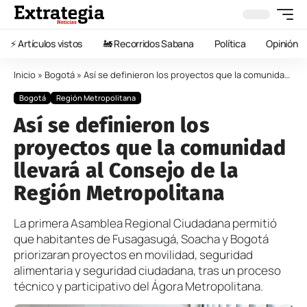
⚡️ Artículos vistos
🚂 Recorridos Sabana
Política
Opinión
Inicio
»
Bogotá
»
Así se definieron los proyectos que la comunidad llevará al Consejo de la Región Metropolitana
Bogotá
Región Metropolitana
Así se definieron los
proyectos que la comunidad
llevará al Consejo de la
Región Metropolitana
La primera Asamblea Regional Ciudadana permitió
que habitantes de Fusagasugá, Soacha y Bogotá
priorizaran proyectos en movilidad, seguridad
alimentaria y seguridad ciudadana, tras un proceso
técnico y participativo del Ágora Metropolitana.