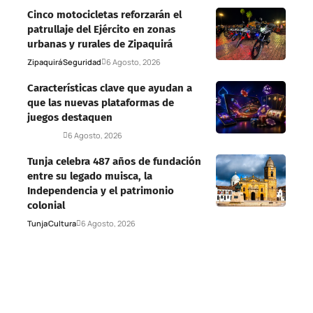
Cinco motocicletas reforzarán el
patrullaje del Ejército en zonas
urbanas y rurales de Zipaquirá
Zipaquirá
Seguridad
6 Agosto, 2026
Características clave que ayudan a
que las nuevas plataformas de
juegos destaquen
Deportes
6 Agosto, 2026
Tunja celebra 487 años de fundación
entre su legado muisca, la
Independencia y el patrimonio
colonial
Tunja
Cultura
6 Agosto, 2026