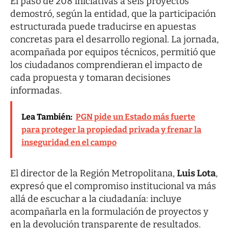
El paso de 208 iniciativas a seis proyectos
demostró, según la entidad, que la participación
estructurada puede traducirse en apuestas
concretas para el desarrollo regional. La jornada,
acompañada por equipos técnicos, permitió que
los ciudadanos comprendieran el impacto de
cada propuesta y tomaran decisiones
informadas.
Lea También:
PGN pide un Estado más fuerte
para proteger la propiedad privada y frenar la
inseguridad en el campo
El director de la Región Metropolitana,
Luis Lota
,
expresó que el compromiso institucional va más
allá de escuchar a la ciudadanía: incluye
acompañarla en la formulación de proyectos y
en la devolución transparente de resultados.