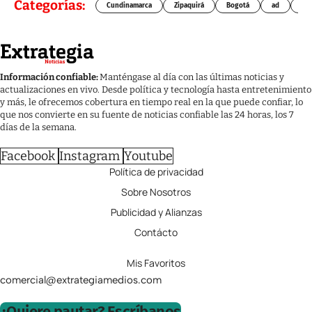
Categorías:
Cundinamarca
Zipaquirá
Bogotá
ad
Chí
Información confiable:
Manténgase al día con las últimas noticias y
actualizaciones en vivo. Desde política y tecnología hasta entretenimiento
y más, le ofrecemos cobertura en tiempo real en la que puede confiar, lo
que nos convierte en su fuente de noticias confiable las 24 horas, los 7
días de la semana.
Facebook
Instagram
Youtube
Política de privacidad
Sobre Nosotros
Publicidad y Alianzas
Contácto
Mis Favoritos
comercial@extrategiamedios.com
¿Quiere pautar? Escríbanos