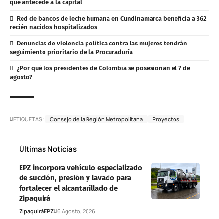
que antecede a la capital
Red de bancos de leche humana en Cundinamarca beneficia a 362
recién nacidos hospitalizados
Denuncias de violencia política contra las mujeres tendrán
seguimiento prioritario de la Procuraduría
¿Por qué los presidentes de Colombia se posesionan el 7 de
agosto?
ETIQUETAS:
Consejo de la Región Metropolitana
Proyectos
Últimas Noticias
EPZ incorpora vehículo especializado
de succión, presión y lavado para
fortalecer el alcantarillado de
Zipaquirá
Zipaquirá
EPZ
6 Agosto, 2026