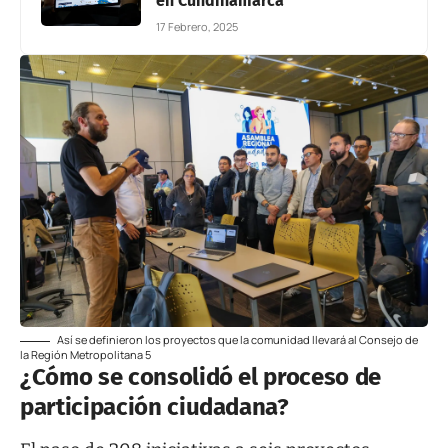
en Cundinamarca
17 Febrero, 2025
Así se definieron los proyectos que la comunidad llevará al Consejo de
la Región Metropolitana 5
¿Cómo se consolidó el proceso de
participación ciudadana?