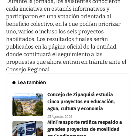
Durante la jornada, los asistentes conocieron
cada iniciativa en estands informativos y
participaron en una votación orientada al
beneficio colectivo, en la que podían priorizar
uno, varios o incluso los seis proyectos
habilitados. Los resultados finales serán
publicados en la página oficial de la entidad,
donde continuará el seguimiento a las
propuestas que ahora entran en trámite ante el
Consejo Regional.
Lea también
Concejo de Zipaquirá estudia
cinco proyectos en educación,
agua, cultura y economía
23 Agosto, 2025
MinTransporte ratifica respaldo a
grandes proyectos de movilidad