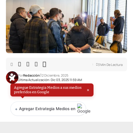
3 Min De Lectura
Por
Redacción
2 Diciembre, 2025
Última Actualización: Dic 03, 2025 11:59 AM
Agregue Extrategia Medios a sus medios
×
preferidos en Google
+
Agregar Extrategia Medios en