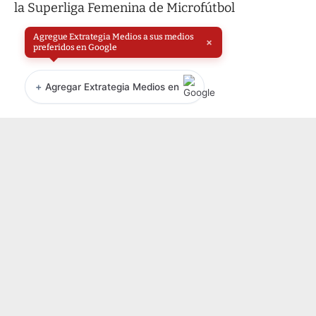
Agregue Extrategia Medios a sus medios
×
preferidos en Google
+
Agregar Extrategia Medios en