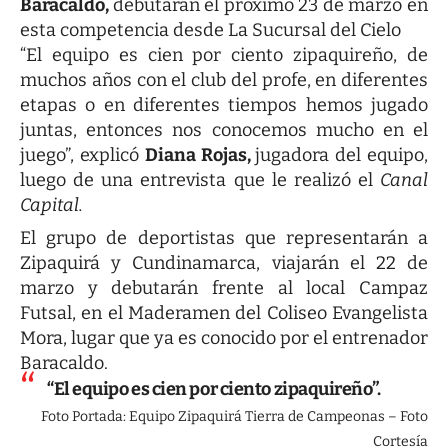
Baracaldo,
debutarán el próximo 23 de marzo en
esta competencia desde La Sucursal del Cielo
“El equipo es cien por ciento zipaquireño, de
muchos años con el club del profe, en diferentes
etapas o en diferentes tiempos hemos jugado
juntas, entonces nos conocemos mucho en el
juego”, explicó
Diana Rojas,
jugadora del equipo,
luego de una entrevista que le realizó el
Canal
Capital.
El grupo de deportistas que representarán a
Zipaquirá y Cundinamarca, viajarán el 22 de
marzo y debutarán frente al local Campaz
Futsal, en el Maderamen del Coliseo Evangelista
Mora, lugar que ya es conocido por el entrenador
Baracaldo.
“El equipo es cien por ciento zipaquireño”.
Foto Portada: Equipo Zipaquirá Tierra de Campeonas – Foto
Cortesía