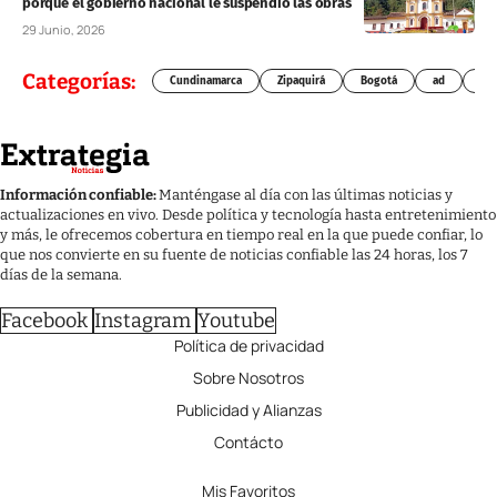
porque el gobierno nacional le suspendió las obras
29 Junio, 2026
Categorías:
Cundinamarca
Zipaquirá
Bogotá
ad
Chí
Información confiable:
Manténgase al día con las últimas noticias y
actualizaciones en vivo. Desde política y tecnología hasta entretenimiento
y más, le ofrecemos cobertura en tiempo real en la que puede confiar, lo
que nos convierte en su fuente de noticias confiable las 24 horas, los 7
días de la semana.
Facebook
Instagram
Youtube
Política de privacidad
Sobre Nosotros
Publicidad y Alianzas
Contácto
Mis Favoritos