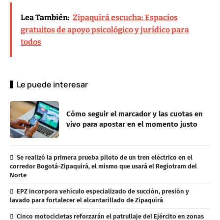
Lea También:
Zipaquirá escucha: Espacios
gratuitos de apoyo psicológico y jurídico para
todos
Le puede interesar
Cómo seguir el marcador y las cuotas en
vivo para apostar en el momento justo
Se realizó la primera prueba piloto de un tren eléctrico en el
corredor Bogotá-Zipaquirá, el mismo que usará el Regiotram del
Norte
EPZ incorpora vehículo especializado de succión, presión y
lavado para fortalecer el alcantarillado de Zipaquirá
Cinco motocicletas reforzarán el patrullaje del Ejército en zonas