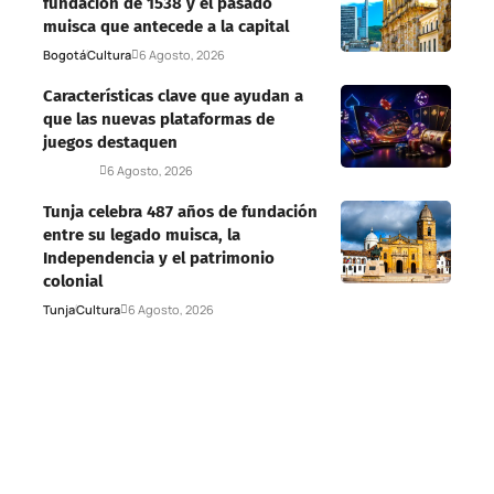
fundación de 1538 y el pasado
muisca que antecede a la capital
Bogotá
Cultura
6 Agosto, 2026
Características clave que ayudan a
que las nuevas plataformas de
juegos destaquen
Deportes
6 Agosto, 2026
Tunja celebra 487 años de fundación
entre su legado muisca, la
Independencia y el patrimonio
colonial
Tunja
Cultura
6 Agosto, 2026