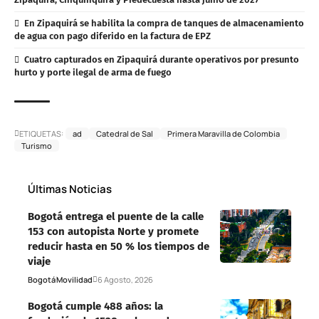
En Zipaquirá se habilita la compra de tanques de almacenamiento
de agua con pago diferido en la factura de EPZ
Cuatro capturados en Zipaquirá durante operativos por presunto
hurto y porte ilegal de arma de fuego
ETIQUETAS:
ad
Catedral de Sal
Primera Maravilla de Colombia
Turismo
Últimas Noticias
Bogotá entrega el puente de la calle
153 con autopista Norte y promete
reducir hasta en 50 % los tiempos de
viaje
Bogotá
Movilidad
6 Agosto, 2026
Bogotá cumple 488 años: la