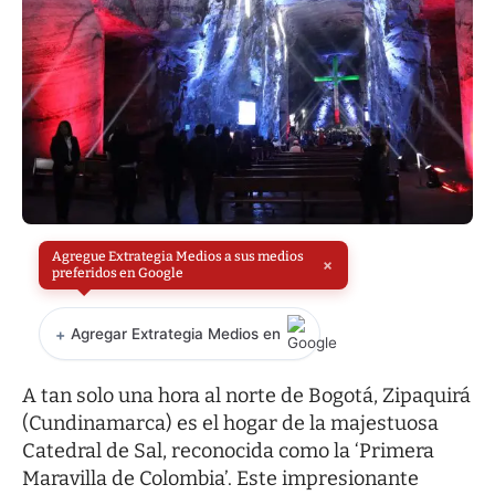
Agregue Extrategia Medios a sus medios
×
preferidos en Google
+
Agregar Extrategia Medios en
A tan solo una hora al norte de Bogotá, Zipaquirá
(Cundinamarca) es el hogar de la majestuosa
Catedral de Sal, reconocida como la ‘Primera
Maravilla de Colombia’. Este impresionante