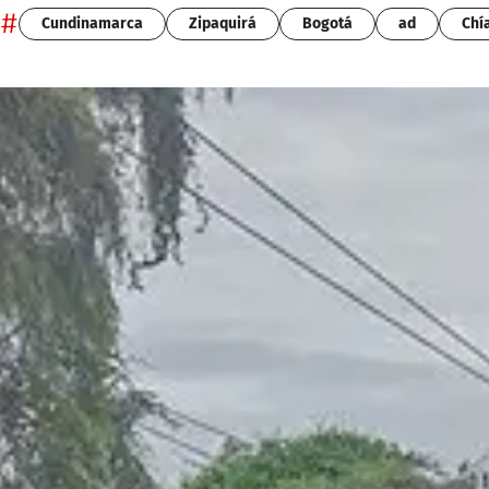
#
Cundinamarca
Zipaquirá
Bogotá
ad
Chí