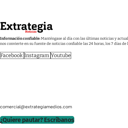
Información confiable:
Manténgase al día con las últimas noticias y actua
nos convierte en su fuente de noticias confiable las 24 horas, los 7 días de
Facebook
Instagram
Youtube
comercial@extrategiamedios.com
¿Quiere pautar? Escríbanos