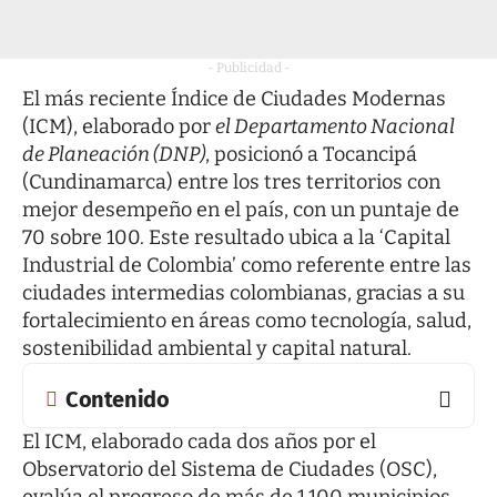
- Publicidad -
El más reciente Índice de Ciudades Modernas
(ICM), elaborado por
el Departamento Nacional
de Planeación (DNP)
, posicionó a Tocancipá
(Cundinamarca) entre los tres territorios con
mejor desempeño en el país, con un puntaje de
70 sobre 100. Este resultado ubica a la ‘Capital
Industrial de Colombia’ como referente entre las
ciudades intermedias colombianas, gracias a su
fortalecimiento en áreas como tecnología, salud,
sostenibilidad ambiental y capital natural.
Contenido
El ICM, elaborado cada dos años por el
Observatorio del Sistema de Ciudades (OSC),
evalúa el progreso de más de 1.100 municipios