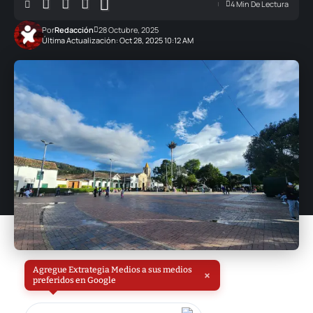
4 Min De Lectura
Por
Redacción
28 Octubre, 2025
Última Actualización: Oct 28, 2025 10:12 AM
Agregue Extrategia Medios a sus medios
×
preferidos en Google