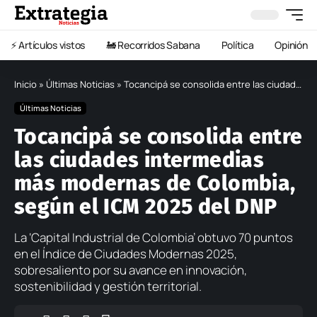
⚡️ Artículos vistos
🚂 Recorridos Sabana
Política
Opinión
Inicio
»
Últimas Noticias
»
Tocancipá se consolida entre las ciudades intermedias más modernas de Colombia, según el ICM 2025 del DNP
Últimas Noticias
Tocancipá se consolida entre
las ciudades intermedias
más modernas de Colombia,
según el ICM 2025 del DNP
La ‘Capital Industrial de Colombia’ obtuvo 70 puntos
en el Índice de Ciudades Modernas 2025,
sobresaliento por su avance en innovación,
sostenibilidad y gestión territorial.