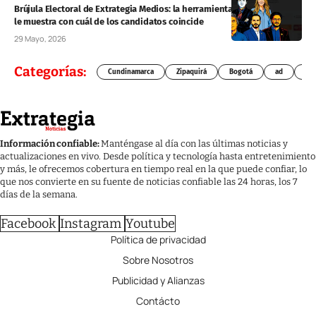
Brújula Electoral de Extrategia Medios: la herramienta interactiva que
le muestra con cuál de los candidatos coincide
29 Mayo, 2026
Categorías:
Cundinamarca
Zipaquirá
Bogotá
ad
Chí
Información confiable:
Manténgase al día con las últimas noticias y
actualizaciones en vivo. Desde política y tecnología hasta entretenimiento
y más, le ofrecemos cobertura en tiempo real en la que puede confiar, lo
que nos convierte en su fuente de noticias confiable las 24 horas, los 7
días de la semana.
Facebook
Instagram
Youtube
Política de privacidad
Sobre Nosotros
Publicidad y Alianzas
Contácto