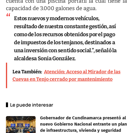
cuenta con una piscina portátil la cual tiene la
capacidad de 3.000 galones de agua.
Estos nuevos y modernos vehículos,
resultado de nuestra constante gestión, así
como de los recursos obtenidos por el pago
de impuestos de los tenjanos, destinados a
una inversión con sentido social.”, señaló la
alcaldesa Sonia González.
Lea También:
Atención: Acceso al Mirador de las
Cuevas en Tenjo cerrado por mantenimiento
Le puede interesar
Gobernador de Cundinamarca presentó al
nuevo Gobierno Nacional entrante un plan
de infraestructura, vivienda y seguridad