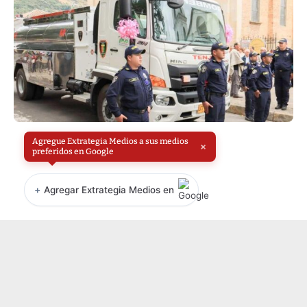
Agregue Extrategia Medios a sus medios
×
preferidos en Google
+
Agregar Extrategia Medios en