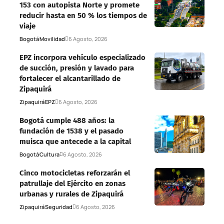
153 con autopista Norte y promete
reducir hasta en 50 % los tiempos de
viaje
Bogotá
Movilidad
6 Agosto, 2026
EPZ incorpora vehículo especializado
de succión, presión y lavado para
fortalecer el alcantarillado de
Zipaquirá
Zipaquirá
EPZ
6 Agosto, 2026
Bogotá cumple 488 años: la
fundación de 1538 y el pasado
muisca que antecede a la capital
Bogotá
Cultura
6 Agosto, 2026
Cinco motocicletas reforzarán el
patrullaje del Ejército en zonas
urbanas y rurales de Zipaquirá
Zipaquirá
Seguridad
6 Agosto, 2026