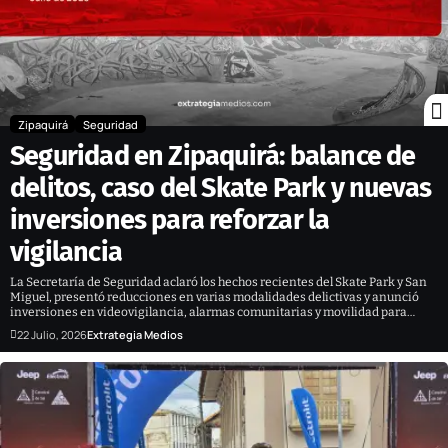
Zipaquirá
Seguridad
Seguridad en Zipaquirá: balance de
delitos, caso del Skate Park y nuevas
inversiones para reforzar la
vigilancia
La Secretaría de Seguridad aclaró los hechos recientes del Skate Park y San
Miguel, presentó reducciones en varias modalidades delictivas y anunció
inversiones en videovigilancia, alarmas comunitarias y movilidad para…
22 Julio, 2026
Extrategia Medios