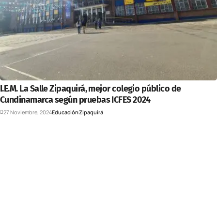
I.E.M. La Salle Zipaquirá, mejor colegio público de
Cundinamarca según pruebas ICFES 2024
27 Noviembre, 2024
Educación
Zipaquirá