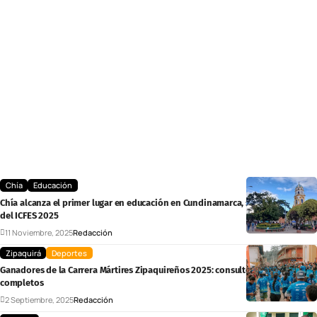
Chía
Educación
Chía alcanza el primer lugar en educación en Cundinamarca, según resultados
del ICFES 2025
11 Noviembre, 2025
Redacción
Zipaquirá
Deportes
Ganadores de la Carrera Mártires Zipaquireños 2025: consulte los resultados
completos
2 Septiembre, 2025
Redacción