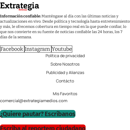
Información confiable:
Manténgase al día con las últimas noticias y
actualizaciones en vivo. Desde política y tecnología hasta entretenimiento
y más, le ofrecemos cobertura en tiempo real en la que puede confiar, lo
que nos convierte en su fuente de noticias confiable las 24 horas, los 7
días de la semana.
Facebook
Instagram
Youtube
Política de privacidad
Sobre Nosotros
Publicidad y Alianzas
Contácto
Mis Favoritos
comercial@extrategiamedios.com
¿Quiere pautar? Escríbanos
Escriba al reportero ciudadano