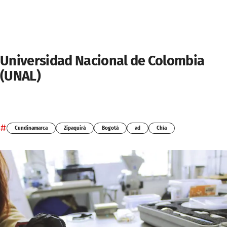
Universidad Nacional de Colombia
(UNAL)
#
Cundinamarca
Zipaquirá
Bogotá
ad
Chía