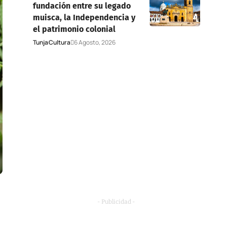
fundación entre su legado
muisca, la Independencia y
el patrimonio colonial
Tunja
Cultura
6 Agosto, 2026
- Publicidad -