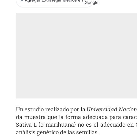
+
Agregar Extrategia Medios en
-
Un estudio realizado por la
Universidad Nacion
da muestra que la forma adecuada para caract
Sativa L (o marihuana) no es el adecuado en 
análisis genético de las semillas.