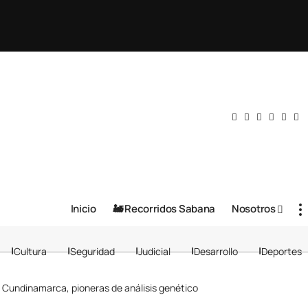
Inicio
🚂 Recorridos Sabana
Nosotros
Cultura
Seguridad
Judicial
Desarrollo
Deportes
 Cundinamarca, pioneras de análisis genético