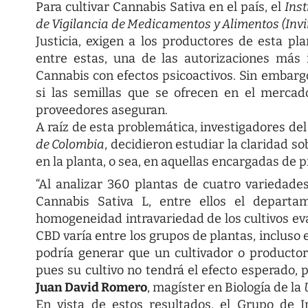
Para cultivar Cannabis Sativa en el país, el
Inst
de Vigilancia de Medicamentos y Alimentos (Inv
Justicia, exigen a los productores de esta p
entre estas, una de las autorizaciones más
Cannabis con efectos psicoactivos. Sin embargo
si las semillas que se ofrecen en el mercad
proveedores aseguran.
A raíz de esta problemática, investigadores de
de Colombia
, decidieron estudiar la claridad 
en la planta, o sea, en aquellas encargadas de p
“Al analizar 360 plantas de cuatro variedade
Cannabis Sativa L, entre ellos el depart
homogeneidad intravariedad de los cultivos eva
CBD varía entre los grupos de plantas, incluso 
podría generar que un cultivador o producto
pues su cultivo no tendrá el efecto esperado, p
Juan David Romero
, magíster en Biología de la
En vista de estos resultados, el Grupo de I