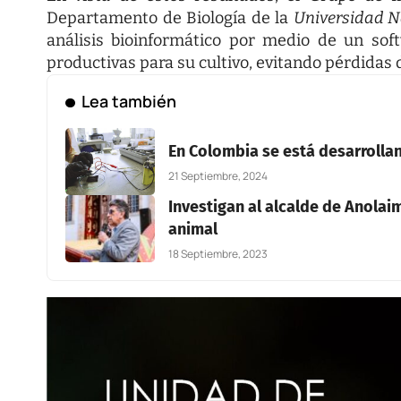
Departamento de Biología de la
Universidad N
análisis bioinformático por medio de un so
productivas para su cultivo, evitando pérdidas 
Lea también
En Colombia se está desarrollan
21 Septiembre, 2024
Investigan al alcalde de Anolai
animal
18 Septiembre, 2023