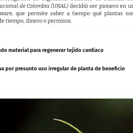
acional de Colombia (UNAL)
decidió ser pionero en u
ftware, que permite saber a tiempo qué plantas so
de tiempo, dinero o permisos.
do material para regenerar tejido cardíaco
ma por presunto uso irregular de planta de beneficio