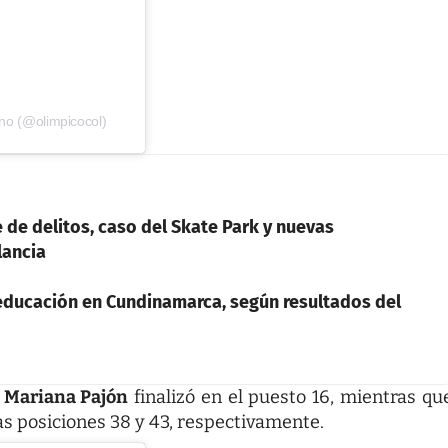
no (@olimpicocol)
 de delitos, caso del Skate Park y nuevas
lancia
 educación en Cundinamarca, según resultados del
a
Mariana Pajón
finalizó en el puesto 16, mientras qu
as posiciones 38 y 43, respectivamente.