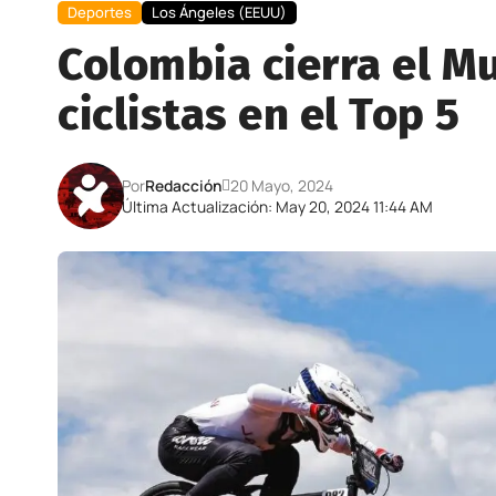
Deportes
Los Ángeles (EEUU)
Colombia cierra el M
ciclistas en el Top 5
Por
Redacción
20 Mayo, 2024
Última Actualización: May 20, 2024 11:44 AM