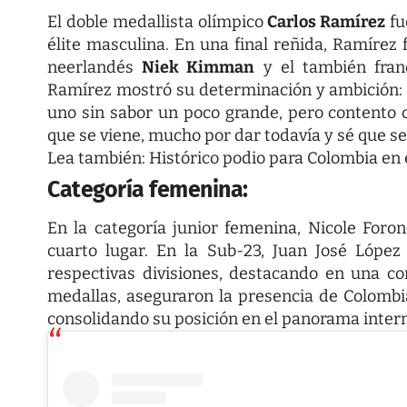
El doble medallista olímpico
Carlos Ramírez
fu
élite masculina. En una final reñida, Ramíre
neerlandés
Niek Kimman
y el también fra
Ramírez mostró su determinación y ambición:
uno sin sabor un poco grande, pero contento c
que se viene, mucho por dar todavía y sé que se
Lea también:
Histórico podio para Colombia en
Categoría femenina:
En la categoría junior femenina, Nicole For
cuarto lugar. En la Sub-23, Juan José Lópe
respectivas divisiones, destacando en una co
medallas, aseguraron la presencia de Colombi
consolidando su posición en el panorama intern