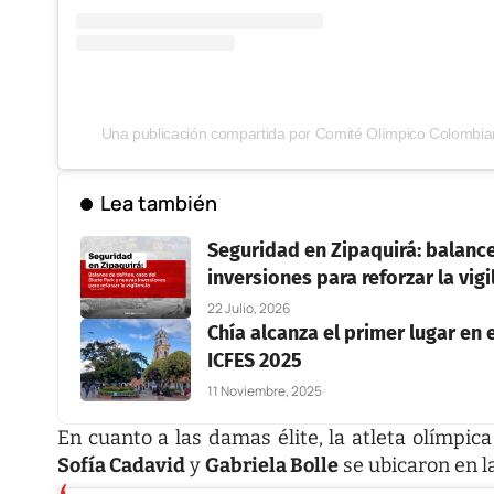
Una publicación compartida por Comité Olímpico Colombia
Lea también
Seguridad en Zipaquirá: balance
inversiones para reforzar la vigi
22 Julio, 2026
Chía alcanza el primer lugar en
ICFES 2025
11 Noviembre, 2025
En cuanto a las damas élite, la atleta olímpic
Sofía Cadavid
y
Gabriela Bolle
se ubicaron en l