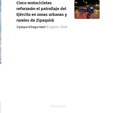
Cinco motocicletas
reforzarán el patrullaje del
Ejército en zonas urbanas y
rurales de Zipaquirá
Zipaquirá
Seguridad
6 Agosto, 2026
- Publicidad -