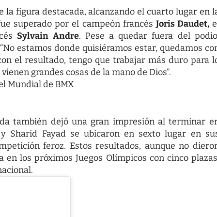
e la figura destacada, alcanzando el cuarto lugar en l
z fue superado por el campeón francés
Joris Daudet,
e
ncés
Sylvain Andre
. Pese a quedar fuera del podio
 “No estamos donde quisiéramos estar, quedamos co
on el resultado, tengo que trabajar más duro para l
 vienen grandes cosas de la mano de Dios”.
 el Mundial de BMX
onda también dejó una gran impresión al terminar e
z y Sharid Fayad se ubicaron en sexto lugar en su
mpetición feroz. Estos resultados, aunque no diero
a en los próximos Juegos Olímpicos con cinco plazas
acional.