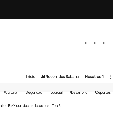
Inicio
🚂 Recorridos Sabana
Nosotros
Cultura
Seguridad
Judicial
Desarrollo
Deportes
al de BMX con dos ciclistas en el Top 5