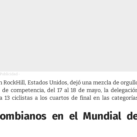
 Publicidad -
RockHill, Estados Unidos, dejó una mezcla de orgull
 de competencia, del 17 al 18 de mayo, la delegació
 13 ciclistas a los cuartos de final en las categoría
lombianos en el Mundial d