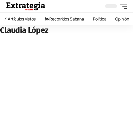
⚡️ Artículos vistos
🚂 Recorridos Sabana
Política
Opinión
Claudia López