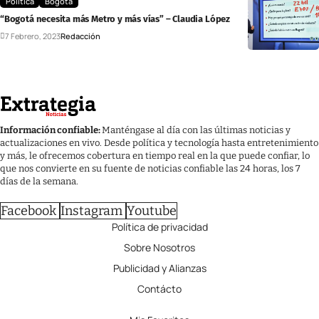
Política
Bogotá
“Bogotá necesita más Metro y más vías” – Claudia López
7 Febrero, 2023
Redacción
Información confiable:
Manténgase al día con las últimas noticias y
actualizaciones en vivo. Desde política y tecnología hasta entretenimiento
y más, le ofrecemos cobertura en tiempo real en la que puede confiar, lo
que nos convierte en su fuente de noticias confiable las 24 horas, los 7
días de la semana.
Facebook
Instagram
Youtube
Política de privacidad
Sobre Nosotros
Publicidad y Alianzas
Contácto