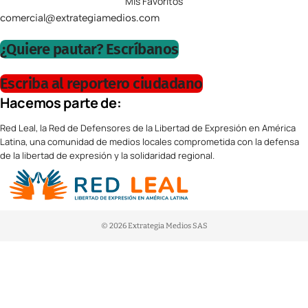
Mis Favoritos
comercial@extrategiamedios.com
¿Quiere pautar? Escríbanos
Escriba al reportero ciudadano
Hacemos parte de:
Red Leal, la Red de Defensores de la Libertad de Expresión en América
Latina, una comunidad de medios locales comprometida con la defensa
de la libertad de expresión y la solidaridad regional.
© 2026 Extrategia Medios SAS