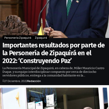
Personería Zipaquirá
Zipaquirá
Importantes resultados por parte de
la Personería de Zipaquirá en el
2022: ‘Construyendo Paz’
La Personería Municipal de Zipaquirá, en cabeza de, Miller Mauricio Castro
Duque, y su equipo interdisciplinar compuesto por cerca de dieciocho
servidores públicos, entrega a la comunidad habitante en la…
27 Diciembre, 2022
Redacción