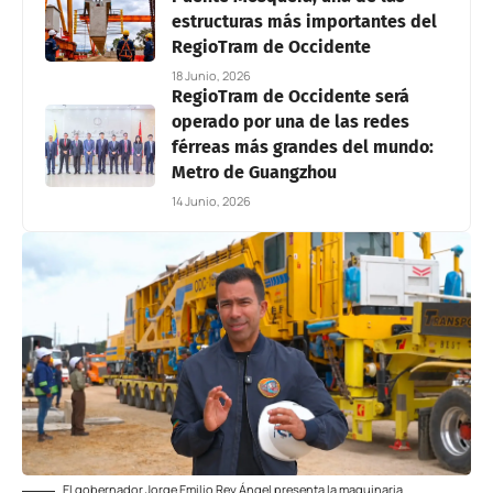
estructuras más importantes del
RegioTram de Occidente
18 Junio, 2026
RegioTram de Occidente será
operado por una de las redes
férreas más grandes del mundo:
Metro de Guangzhou
14 Junio, 2026
El gobernador Jorge Emilio Rey Ángel presenta la maquinaria