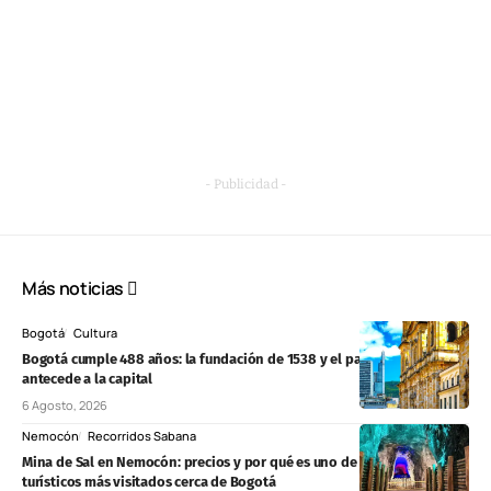
- Publicidad -
Más noticias
Bogotá
Cultura
Bogotá cumple 488 años: la fundación de 1538 y el pasado muisca que
antecede a la capital
6 Agosto, 2026
Nemocón
Recorridos Sabana
Mina de Sal en Nemocón: precios y por qué es uno de los destinos
turísticos más visitados cerca de Bogotá