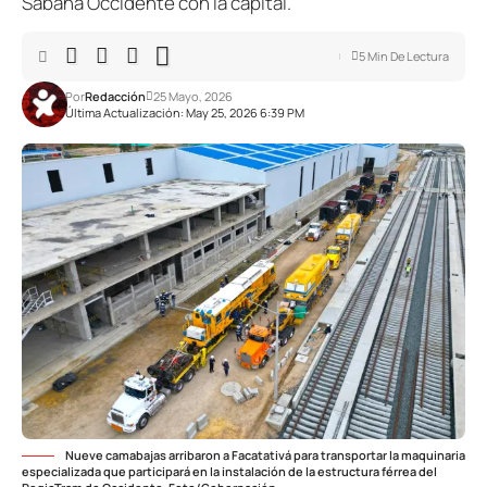
Sabana Occidente con la capital.
5 Min De Lectura
Por
Redacción
25 Mayo, 2026
Última Actualización: May 25, 2026 6:39 PM
Nueve camabajas arribaron a Facatativá para transportar la maquinaria
especializada que participará en la instalación de la estructura férrea del