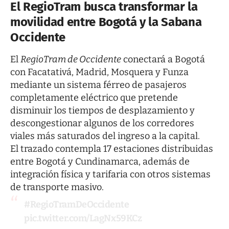
El RegioTram busca transformar la
movilidad entre Bogotá y la Sabana
Occidente
El
RegioTram de Occidente
conectará a Bogotá
con Facatativá, Madrid, Mosquera y Funza
mediante un sistema férreo de pasajeros
completamente eléctrico que pretende
disminuir los tiempos de desplazamiento y
descongestionar algunos de los corredores
viales más saturados del ingreso a la capital.
El trazado contempla 17 estaciones distribuidas
entre Bogotá y Cundinamarca, además de
integración física y tarifaria con otros sistemas
de transporte masivo.
#RegioTramDeOccidente
pic.twitter.com/LagNx59KCz