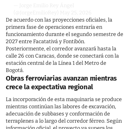
— Jorge Emilio Rey Ángel
(@JorgeEmilioRey)
May 25, 2026
De acuerdo con las proyecciones oficiales, la
primera fase de operaciones entraría en
funcionamiento durante el segundo semestre de
2027 entre Facatativá y Fontibón.
Posteriormente, el corredor avanzará hasta la
calle 26 con Caracas, donde se conectará con la
estación central de la Línea 1 del Metro de
Bogotá.
Obras ferroviarias avanzan mientras
crece la expectativa regional
La incorporación de esta maquinaria se produce
mientras continúan las labores de excavación,
adecuación de subbases y conformación de
terraplenes a lo largo del corredor férreo. Según
información oficial, el proyecto ya supera los