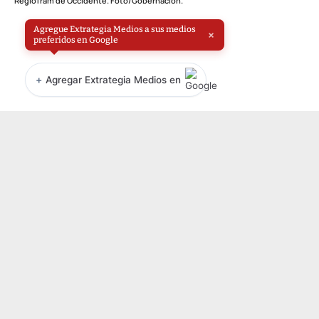
RegioTram de Occidente. Foto/Gobernación.
Agregue Extrategia Medios a sus medios
×
preferidos en Google
+
Agregar Extrategia Medios en