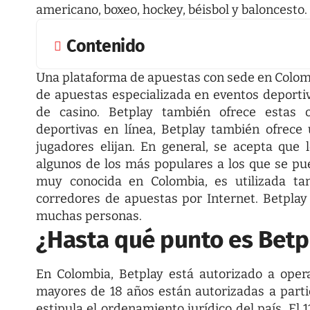
americano, boxeo, hockey, béisbol y baloncesto.
Contenido
Una plataforma de apuestas con sede en Colomb
de apuestas especializada en eventos deportiv
de casino. Betplay también ofrece estas 
deportivas en línea, Betplay también ofrec
jugadores elijan. En general, se acepta que
algunos de los más populares a los que se pue
muy conocida en Colombia, es utilizada ta
corredores de apuestas por Internet. Betpla
muchas personas.
¿Hasta qué punto es Betpl
En Colombia, Betplay está autorizado a ope
mayores de 18 años están autorizadas a parti
estipula el ordenamiento jurídico del país. El 