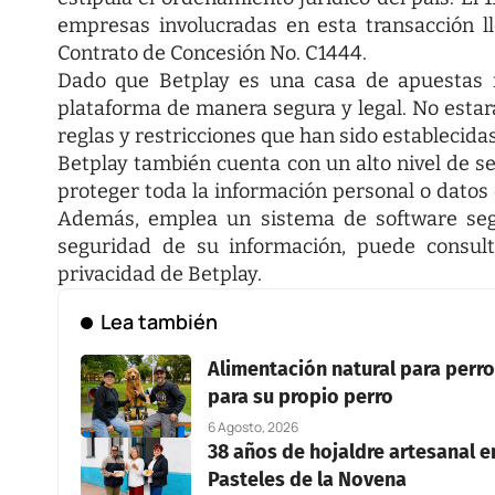
empresas involucradas en esta transacción l
Contrato de Concesión No. C1444.
Dado que Betplay es una casa de apuestas r
plataforma de manera segura y legal. No estará
reglas y restricciones que han sido establecida
Betplay también cuenta con un alto nivel de 
proteger toda la información personal o datos d
Además, emplea un sistema de software segu
seguridad de su información, puede consult
privacidad de Betplay.
Lea también
Alimentación natural para perros
para su propio perro
6 Agosto, 2026
38 años de hojaldre artesanal en
Pasteles de la Novena