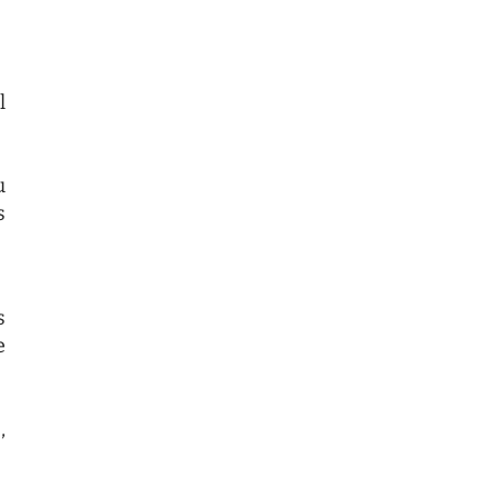
l
u
s
s
e
,