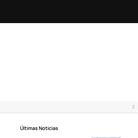
Últimas Noticias