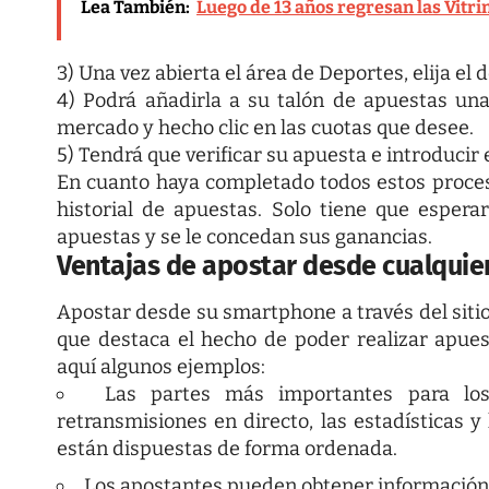
Lea También:
Luego de 13 años regresan las Vitri
3) Una vez abierta el área de Deportes, elija el
4) Podrá añadirla a su talón de apuestas una
mercado y hecho clic en las cuotas que desee.
5) Tendrá que verificar su apuesta e introducir 
En cuanto haya completado todos estos proceso
historial de apuestas. Solo tiene que espera
apuestas y se le concedan sus ganancias.
Ventajas de apostar desde cualquier
Apostar desde su smartphone a través del sitio 
que destaca el hecho de poder realizar apue
aquí algunos ejemplos:
Las partes más importantes para los
retransmisiones en directo, las estadísticas 
están dispuestas de forma ordenada.
Los apostantes pueden obtener información