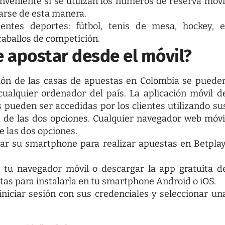
nveniente si se utilizan los números de reserva móvi
arse de esta manera.
entes deportes: fútbol, tenis de mesa, hockey, e
caballos de competición.
e apostar desde el móvil?
ción de las casas de apuestas en Colombia se puede
cualquier ordenador del país. La aplicación móvil d
 pueden ser accedidas por los clientes utilizando su
a de las dos opciones. Cualquier navegador web móvi
e las dos opciones.
zar su smartphone para realizar apuestas en Betplay
e tu navegador móvil o descargar la app gratuita d
stas para instalarla en tu smartphone Android o iOS.
iniciar sesión con sus credenciales y seleccionar un