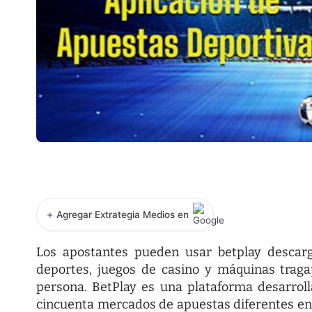
+
Agregar Extrategia Medios en
Los apostantes pueden usar
betplay descar
deportes, juegos de casino y máquinas traga
persona. BetPlay es una plataforma desarrol
cincuenta mercados de apuestas diferentes entr