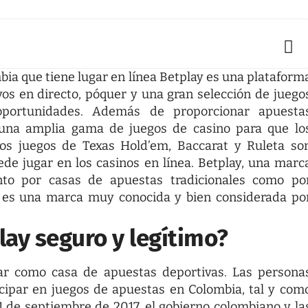
ia que tiene lugar en línea Betplay es una plataform
os en directo, póquer y una gran selección de juego
oportunidades. Además de proporcionar apuesta
e una amplia gama de juegos de casino para que lo
 los juegos de Texas Hold’em, Baccarat y Ruleta so
de jugar en los casinos en línea. Betplay, una marc
nto por casas de apuestas tradicionales como po
y es una marca muy conocida y bien considerada po
ay seguro y legítimo?
rar como casa de apuestas deportivas. Las persona
cipar en juegos de apuestas en Colombia, tal y com
11 de septiembre de 2017, el gobierno colombiano y la