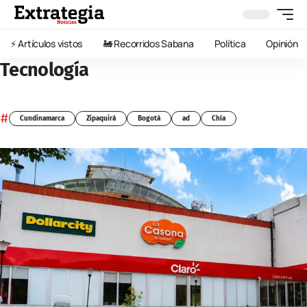
⚡️ Artículos vistos
🚂 Recorridos Sabana
Política
Opinión
Tecnología
#
Cundinamarca
Zipaquirá
Bogotá
ad
Chía