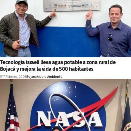
Tecnología israelí lleva agua potable a zona rural de
Bojacá y mejora la vida de 500 habitantes
17 Febrero, 2026
Bojacá
Medio Ambiente