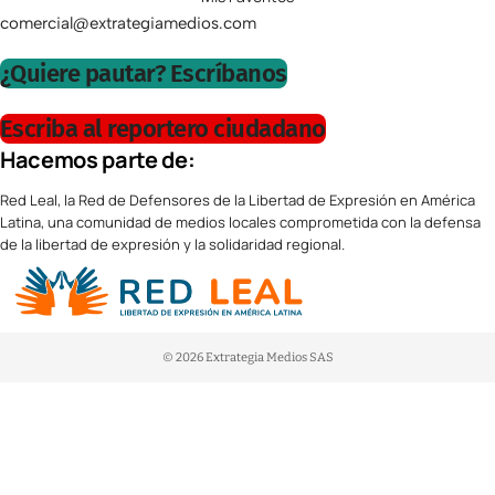
comercial@extrategiamedios.com
¿Quiere pautar? Escríbanos
Escriba al reportero ciudadano
Hacemos parte de:
Red Leal, la Red de Defensores de la Libertad de Expresión en América
Latina, una comunidad de medios locales comprometida con la defensa
de la libertad de expresión y la solidaridad regional.
© 2026 Extrategia Medios SAS