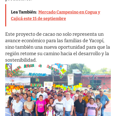
Lea También:
Mercado Campesino en Cogua y
Cajicá este 15 de septiembre
Este proyecto de cacao no solo representa un
avance económico para las familias de Yacopí,
sino también una nueva oportunidad para que la
región retome su camino hacia el desarrollo y la
sostenibilidad.