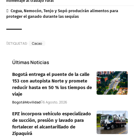
homenaje al trabajo rural
Cogua, Nemocón, Tenjo y Sopó producirán alimentos para
proteger el ganado durante las sequías
ETIQUETAS:
Cacao
Últimas Noticias
Bogotá entrega el puente de la calle
153 con autopista Norte y promete
reducir hasta en 50 % los tiempos de
viaje
Bogotá
Movilidad
6 Agosto, 2026
EPZ incorpora vehículo especializado
de succión, presión y lavado para
fortalecer el alcantarillado de
Zipaquirá