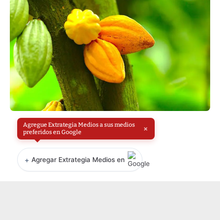
Agregue Extrategia Medios a sus medios
×
preferidos en Google
+
Agregar Extrategia Medios en