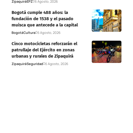
Zipaquirá
EPZ
6 Agosto, 2026
Bogotá cumple 488 años: la
fundación de 1538 y el pasado
muisca que antecede a la capital
Bogotá
Cultura
6 Agosto, 2026
Cinco motocicletas reforzarán el
patrullaje del Ejército en zonas
urbanas y rurales de Zipaquirá
Zipaquirá
Seguridad
6 Agosto, 2026