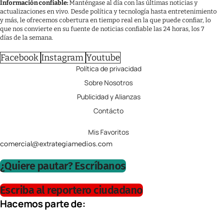
Información confiable:
Manténgase al día con las últimas noticias y
actualizaciones en vivo. Desde política y tecnología hasta entretenimiento
y más, le ofrecemos cobertura en tiempo real en la que puede confiar, lo
que nos convierte en su fuente de noticias confiable las 24 horas, los 7
días de la semana.
Facebook
Instagram
Youtube
Política de privacidad
Sobre Nosotros
Publicidad y Alianzas
Contácto
Mis Favoritos
comercial@extrategiamedios.com
¿Quiere pautar? Escríbanos
Escriba al reportero ciudadano
Hacemos parte de: