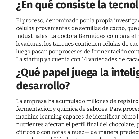
¿En qué consiste la tecno
El proceso, denominado por la propia investiga
células provenientes de semillas de cacao, que
industriales. La doctora Bermúdez compara el m
levaduras, los tanques contienen células de ca
luego pasan por procesos de fermentación contr
La startup ya cuenta con 14 variedades de caca
¿Qué papel juega la intelig
desarrollo?
La empresa ha acumulado millones de registros
fermentación y química de sabores. Para proces
machine learning capaces de identificar cómo 
nutrientes afectan el perfil final del chocolate
cítricos o con notas a nuez— de manera predec