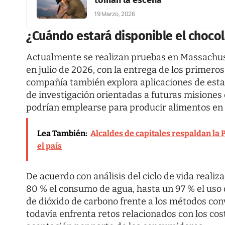
19 Marzo, 2026
¿Cuándo estará disponible el chocol
Actualmente se realizan pruebas en Massachuse
en julio de 2026, con la entrega de los primero
compañía también explora aplicaciones de esta 
de investigación orientadas a futuras misiones
podrían emplearse para producir alimentos en 
Lea También:
Alcaldes de capitales respaldan la 
el país
De acuerdo con análisis del ciclo de vida realiz
80 % el consumo de agua, hasta un 97 % el uso
de dióxido de carbono frente a los métodos conv
todavía enfrenta retos relacionados con los cost