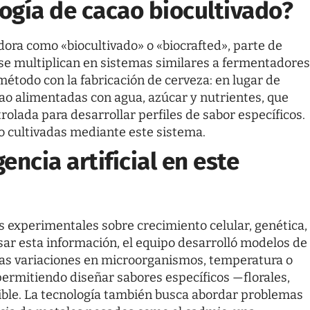
logía de cacao biocultivado?
dora como «biocultivado» o «biocrafted», parte de
 se multiplican en sistemas similares a fermentadores
étodo con la fabricación de cerveza: en lugar de
cao alimentadas con agua, azúcar y nutrientes, que
olada para desarrollar perfiles de sabor específicos.
o cultivadas mediante este sistema.
encia artificial en este
 experimentales sobre crecimiento celular, genética,
ar esta información, el equipo desarrolló modelos de
las variaciones en microorganismos, temperatura o
, permitiendo diseñar sabores específicos —florales,
ible. La tecnología también busca abordar problemas