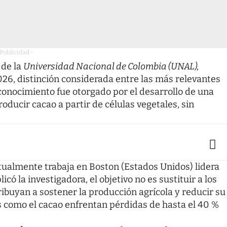
 Publicidad -
 de la
Universidad Nacional de Colombia (UNAL),
026, distinción considerada entre las más relevantes
econocimiento fue otorgado por el desarrollo de una
oducir cacao a partir de células vegetales, sin
ctualmente trabaja en Boston (Estados Unidos) lidera
icó la investigadora, el objetivo no es sustituir a los
ribuyan a sostener la producción agrícola y reducir su
s como el cacao enfrentan pérdidas de hasta el 40 %