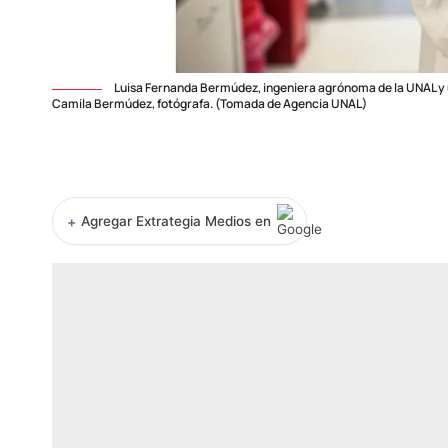
Luisa Fernanda Bermúdez, ingeniera agrónoma de la UNAL y u
Camila Bermúdez, fotógrafa. (Tomada de Agencia UNAL)
+
Agregar Extrategia Medios en