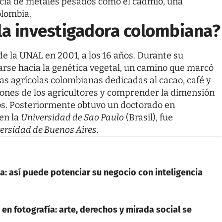
ncia de metales pesados como el cadmio, una
lombia.
e la investigadora colombiana?
 la UNAL en 2001, a los 16 años. Durante su
tarse hacia la genética vegetal, un camino que marcó
nas agrícolas colombianas dedicadas al cacao, café y
iones de los agricultores y comprender la dimensión
tos. Posteriormente obtuvo un doctorado en
en la
Universidad de Sao Paulo
(Brasil), fue
ersidad de Buenos Aires
.
: así puede potenciar su negocio con inteligencia
en fotografía: arte, derechos y mirada social se