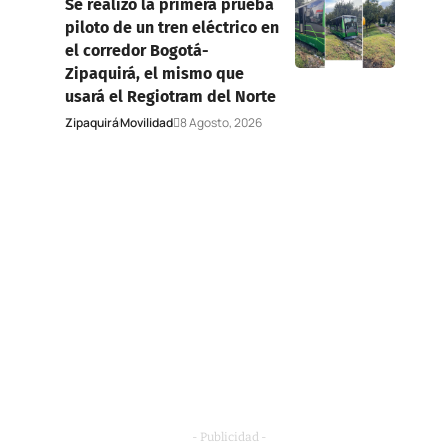
Se realizó la primera prueba
piloto de un tren eléctrico en
el corredor Bogotá-
Zipaquirá, el mismo que
usará el Regiotram del Norte
Zipaquirá
Movilidad
8 Agosto, 2026
- Publicidad -