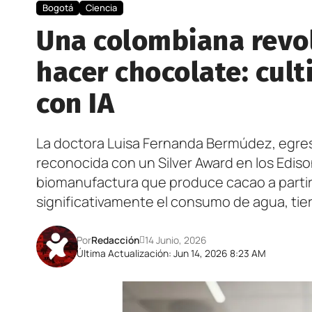
Bogotá
Ciencia
Una colombiana revol
hacer chocolate: cult
con IA
La doctora Luisa Fernanda Bermúdez, egres
reconocida con un Silver Award en los Edis
biomanufactura que produce cacao a partir
significativamente el consumo de agua, tie
Por
Redacción
14 Junio, 2026
Última Actualización: Jun 14, 2026 8:23 AM