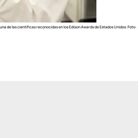
na de las científicas reconocidas en los Edison Awards de Estados Unidos. Foto: