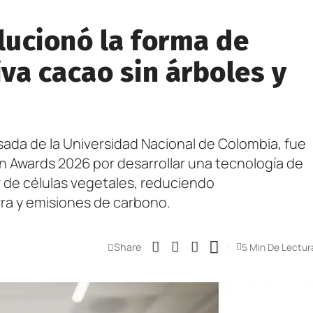
ucionó la forma de
iva cacao sin árboles y
ada de la Universidad Nacional de Colombia, fue
on Awards 2026 por desarrollar una tecnología de
 de células vegetales, reduciendo
rra y emisiones de carbono.
Share
5 Min De Lectur