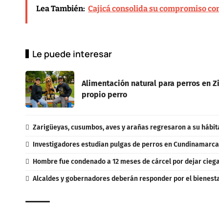
Lea También:
Cajicá consolida su compromiso con 
Le puede interesar
Alimentación natural para perros en Zi
propio perro
Zarigüeyas, cusumbos, aves y arañas regresaron a su hábit
Investigadores estudian pulgas de perros en Cundinamarca
Hombre fue condenado a 12 meses de cárcel por dejar cieg
Alcaldes y gobernadores deberán responder por el bienestar