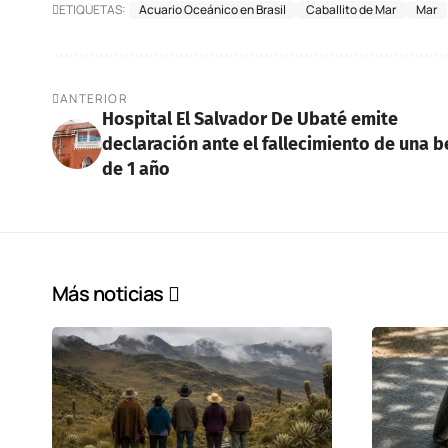
ETIQUETAS:
Acuario Oceánico en Brasil
Caballito de Mar
Mar
ANTERIOR
Hospital El Salvador De Ubaté emite
declaración ante el fallecimiento de una 
de 1 año
Más noticias