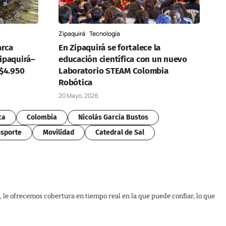
Zipaquirá
Tecnología
rca
En Zipaquirá se fortalece la
Zipaquirá–
educación científica con un nuevo
$4.950
Laboratorio STEAM Colombia
Robótica
20 Mayo, 2026
ca
Colombia
Nicolás García Bustos
sporte
Movilidad
Catedral de Sal
, le ofrecemos cobertura en tiempo real en la que puede confiar, lo que