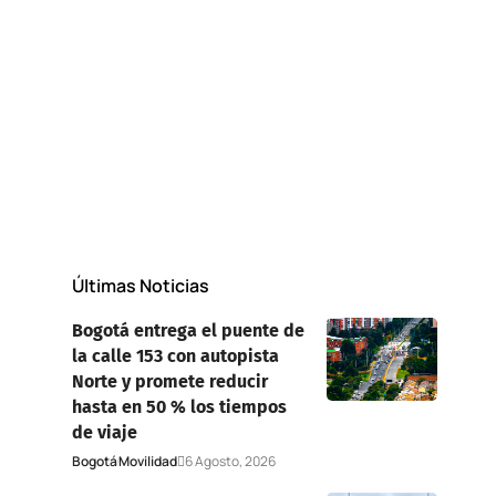
Últimas Noticias
Bogotá entrega el puente de
la calle 153 con autopista
Norte y promete reducir
hasta en 50 % los tiempos
de viaje
Bogotá
Movilidad
6 Agosto, 2026