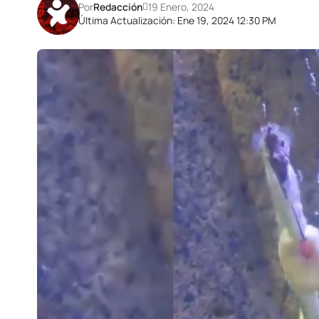
Por
Redacción
19 Enero, 2024
Última Actualización: Ene 19, 2024 12:30 PM