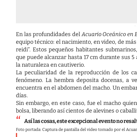
-
En las profundidades del
Acuario Oceánico en B
equipo técnico: el nacimiento, en video, de má
reidi”. Estos pequeños habitantes submarino
que puede alcanzar hasta 17 cm durante sus 5 a
la naturaleza en cautiverio.
La peculiaridad de la reproducción de los 
fenómeno. La hembra deposita docenas, a ve
encuentra en el abdomen del macho. Un embaraz
días.
Sin embargo, en este caso, fue el macho quie
bolsa, liberando así cientos de alevines o cabal
Así las cosas, este excepcional evento no resal
Foto portada: Captura de pantalla del video tomado por el Acuar