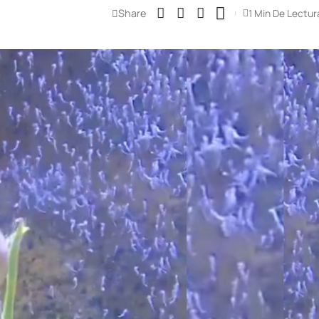
Share
1 Min De Lectur