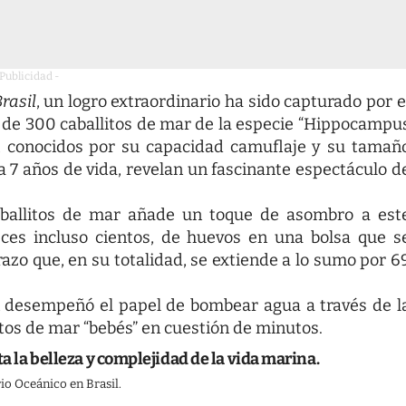
 Publicidad -
rasil
, un logro extraordinario ha sido capturado por e
s de 300 caballitos de mar de la especie “Hippocampu
s, conocidos por su capacidad camuflaje y su tamañ
 7 años de vida, revelan un fascinante espectáculo d
caballitos de mar añade un toque de asombro a est
ces incluso cientos, de huevos en una bolsa que s
o que, en su totalidad, se extiende a lo sumo por 6
n desempeñó el papel de bombear agua a través de l
litos de mar “bebés” en cuestión de minutos.
ta la belleza y complejidad de la vida marina.
io Oceánico en Brasil.