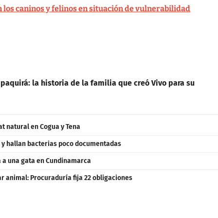
los caninos y felinos en situación de vulnerabilidad
paquirá: la historia de la familia que creó Vivo para su
at natural en Cogua y Tena
 y hallan bacterias poco documentadas
a a una gata en Cundinamarca
 animal: Procuraduría fija 22 obligaciones