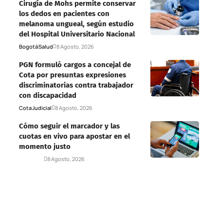
Cirugía de Mohs permite conservar
los dedos en pacientes con
melanoma ungueal, según estudio
del Hospital Universitario Nacional
Bogotá
Salud
8 Agosto, 2026
PGN formuló cargos a concejal de
Cota por presuntas expresiones
discriminatorias contra trabajador
con discapacidad
Cota
Judicial
8 Agosto, 2026
Cómo seguir el marcador y las
cuotas en vivo para apostar en el
momento justo
Deportes
8 Agosto, 2026