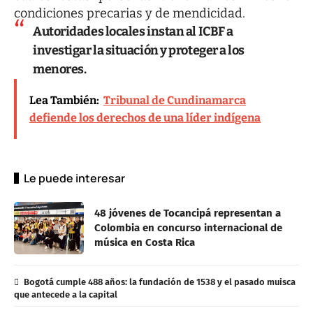
condiciones precarias y de mendicidad.
Autoridades locales instan al ICBF a
investigar la situación y proteger a los
menores.
Lea También:
Tribunal de Cundinamarca
defiende los derechos de una líder indígena
Le puede interesar
48 jóvenes de Tocancipá representan a
Colombia en concurso internacional de
música en Costa Rica
Bogotá cumple 488 años: la fundación de 1538 y el pasado muisca
que antecede a la capital