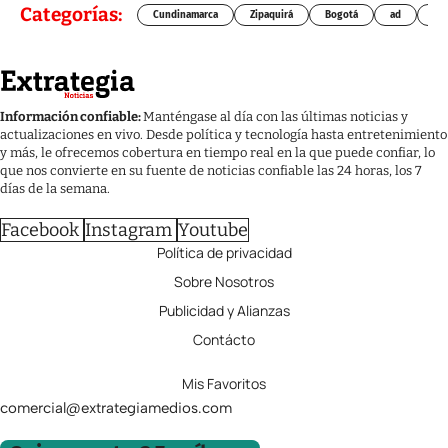
Categorías:
Cundinamarca
Zipaquirá
Bogotá
ad
Chí
Información confiable:
Manténgase al día con las últimas noticias y
actualizaciones en vivo. Desde política y tecnología hasta entretenimiento
y más, le ofrecemos cobertura en tiempo real en la que puede confiar, lo
que nos convierte en su fuente de noticias confiable las 24 horas, los 7
días de la semana.
Facebook
Instagram
Youtube
Política de privacidad
Sobre Nosotros
Publicidad y Alianzas
Contácto
Mis Favoritos
comercial@extrategiamedios.com