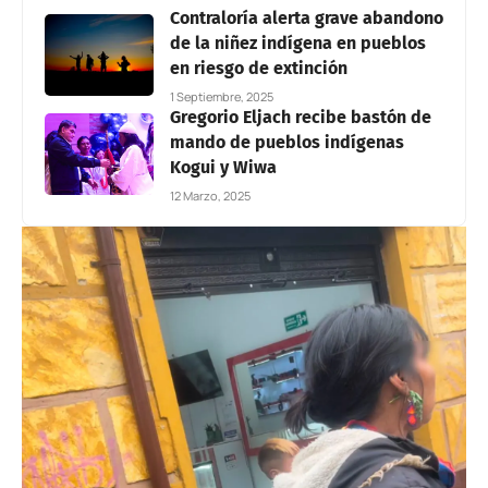
Contraloría alerta grave abandono
de la niñez indígena en pueblos
en riesgo de extinción
1 Septiembre, 2025
Gregorio Eljach recibe bastón de
mando de pueblos indígenas
Kogui y Wiwa
12 Marzo, 2025